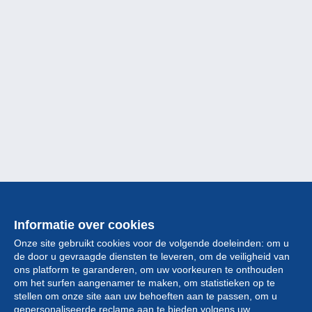
Informatie over cookies
Onze site gebruikt cookies voor de volgende doeleinden: om u
de door u gevraagde diensten te leveren, om de veiligheid van
ons platform te garanderen, om uw voorkeuren te onthouden
om het surfen aangenamer te maken, om statistieken op te
stellen om onze site aan uw behoeften aan te passen, om u
gepersonaliseerde reclame aan te bieden volgens uw