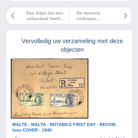
Een biljet dat een
De mooiste
schandaal heeft
verkopen
veroorzaakt!
Delcampe april
2023
Vervolledig uw verzameling met deze
objecten
MALTE - MALTA - NOTABILE FIRST DAY - RECOM.
loco COVER - 1946