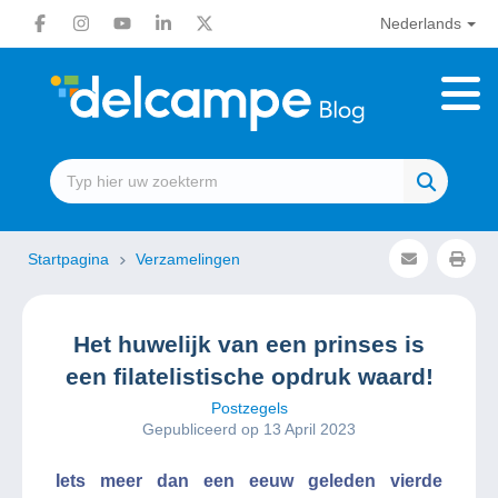
Nederlands
Startpagina
Verzamelingen
Het huwelijk van een prinses is
een filatelistische opdruk waard!
Postzegels
Gepubliceerd op 13 April 2023
Iets meer dan een eeuw geleden vierde