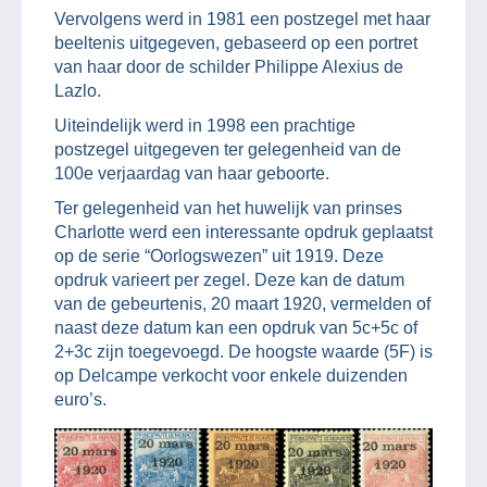
Vervolgens werd in 1981 een postzegel met haar
beeltenis uitgegeven, gebaseerd op een portret
van haar door de schilder Philippe Alexius de
Lazlo.
Uiteindelijk werd in 1998 een prachtige
postzegel uitgegeven ter gelegenheid van de
100e verjaardag van haar geboorte.
Ter gelegenheid van het huwelijk van prinses
Charlotte werd een interessante opdruk geplaatst
op de serie “Oorlogswezen” uit 1919. Deze
opdruk varieert per zegel. Deze kan de datum
van de gebeurtenis, 20 maart 1920, vermelden of
naast deze datum kan een opdruk van 5c+5c of
2+3c zijn toegevoegd. De hoogste waarde (5F) is
op Delcampe verkocht voor enkele duizenden
euro’s.