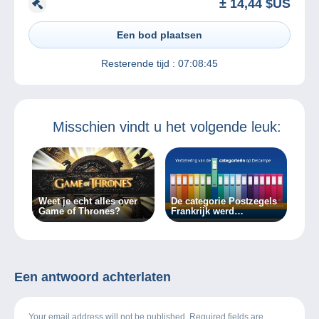
± 14,44 $US
Een bod plaatsen
Resterende tijd :
07:08:45
Misschien vindt u het volgende leuk:
Weet je echt alles over
De categorie Postzegels
Game of Thrones?
Frankrijk werd
bijgewerkt op Delcampe
Een antwoord achterlaten
Your email address will not be published. Required fields are