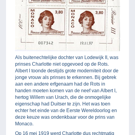
Als buitenechtelijke dochter van Lodewijk II, was
prinses Charlotte niet opgevoed op de Rots.
Albert I toonde destijds grote moderniteit door de
jonge vrouw als prinses te erkennen. Bij gebrek
aan een andere erfgenaam had de Rots in
handen moeten komen van de neef van Albert I,
hertog Willem van Urach, die de onmogelijke
eigenschap had Duitser te zijn. Het was toen
echter het einde van de Eerste Wereldoorlog en
deze keuze was ondenkbaar voor de prins van
Monaco.
Op 16 mei 1919 werd Charlotte dus rechtmatig