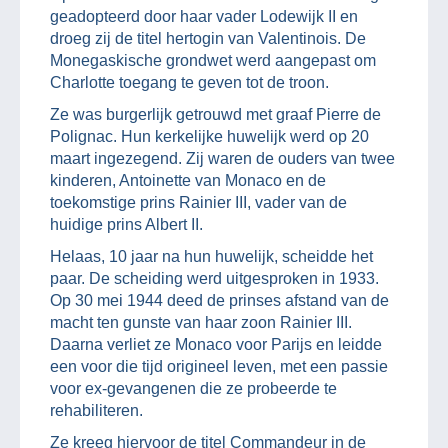
geadopteerd door haar vader Lodewijk II en
droeg zij de titel hertogin van Valentinois. De
Monegaskische grondwet werd aangepast om
Charlotte toegang te geven tot de troon.
Ze was burgerlijk getrouwd met graaf Pierre de
Polignac. Hun kerkelijke huwelijk werd op 20
maart ingezegend. Zij waren de ouders van twee
kinderen, Antoinette van Monaco en de
toekomstige prins Rainier III, vader van de
huidige prins Albert II.
Helaas, 10 jaar na hun huwelijk, scheidde het
paar. De scheiding werd uitgesproken in 1933.
Op 30 mei 1944 deed de prinses afstand van de
macht ten gunste van haar zoon Rainier III.
Daarna verliet ze Monaco voor Parijs en leidde
een voor die tijd origineel leven, met een passie
voor ex-gevangenen die ze probeerde te
rehabiliteren.
Ze kreeg hiervoor de titel Commandeur in de