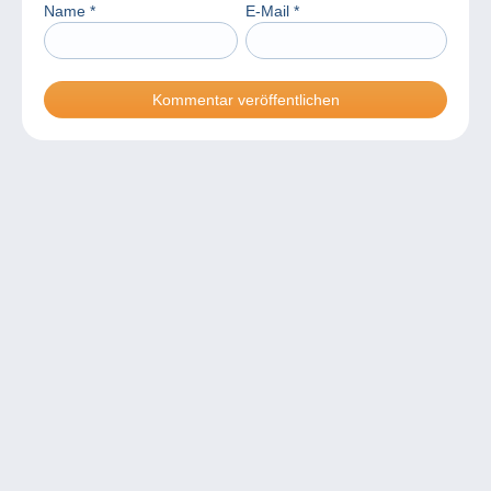
Name
*
E-Mail
*