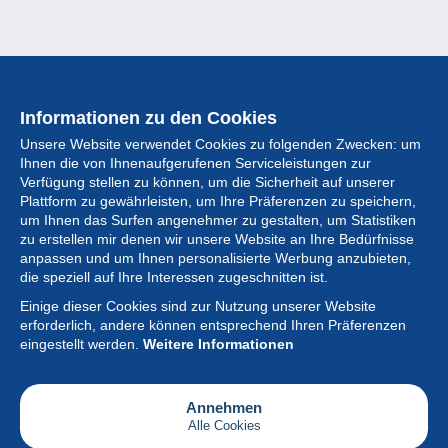
Informationen zu den Cookies
Unsere Website verwendet Cookies zu folgenden Zwecken: um
Ihnen die von Ihnenaufgerufenen Serviceleistungen zur
Verfügung stellen zu können, um die Sicherheit auf unserer
Plattform zu gewährleisten, um Ihre Präferenzen zu speichern,
um Ihnen das Surfen angenehmer zu gestalten, um Statistiken
zu erstellen mir denen wir unsere Website an Ihre Bedürfnisse
anpassen und um Ihnen personalisierte Werbung anzubieten,
Sammlung
die speziell auf Ihre Interessen zugeschnitten ist.
Einige dieser Cookies sind zur Nutzung unserer Website
Neuigkeiten
erforderlich, andere können entsprechend Ihren Präferenzen
eingestellt werden.
Weitere Informationen
Artikel
Gesellschaft
Annehmen
Alle Cookies
Serviceleistungen