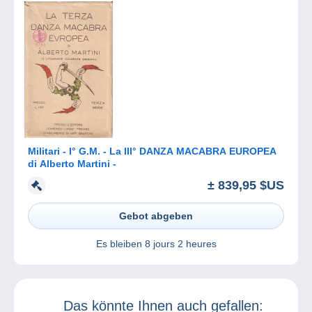
Militari - I° G.M. - La III° DANZA MACABRA EUROPEA
di Alberto Martini -
± 839,95 $US
Gebot abgeben
Es bleiben
8 jours 2 heures
Das könnte Ihnen auch gefallen: