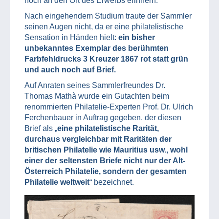
noch an den Ort des Erwerbs erinnern.
Nach eingehendem Studium traute der Sammler
seinen Augen nicht, da er eine philatelistische
Sensation in Händen hielt:
ein bisher
unbekanntes Exemplar des berühmten
Farbfehldrucks 3 Kreuzer 1867 rot statt grün
und auch noch auf Brief.
Auf Anraten seines Sammlerfreundes Dr.
Thomas Mathà wurde ein Gutachten beim
renommierten Philatelie-Experten Prof. Dr. Ulrich
Ferchenbauer in Auftrag gegeben, der diesen
Brief als „
eine philatelistische Rarität,
durchaus vergleichbar mit Raritäten der
britischen Philatelie wie Mauritius usw., wohl
einer der seltensten Briefe nicht nur der Alt-
Österreich Philatelie, sondern der gesamten
Philatelie weltweit
“ bezeichnet.