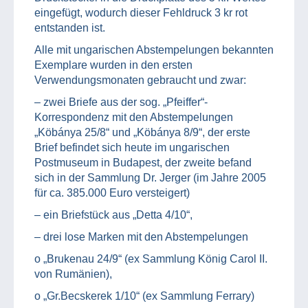
eingefügt, wodurch dieser Fehldruck 3 kr rot
entstanden ist.
Alle mit ungarischen Abstempelungen bekannten
Exemplare wurden in den ersten
Verwendungsmonaten gebraucht und zwar:
– zwei Briefe aus der sog. „Pfeiffer“-
Korrespondenz mit den Abstempelungen
„Köbánya 25/8“ und „Köbánya 8/9“, der erste
Brief befindet sich heute im ungarischen
Postmuseum in Budapest, der zweite befand
sich in der Sammlung Dr. Jerger (im Jahre 2005
für ca. 385.000 Euro versteigert)
– ein Briefstück aus „Detta 4/10“,
– drei lose Marken mit den Abstempelungen
o „Brukenau 24/9“ (ex Sammlung König Carol II.
von Rumänien),
o „Gr.Becskerek 1/10“ (ex Sammlung Ferrary)