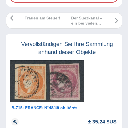
Frauen am Steuer!
Der Suezkanal –
ein bei vielen
Sammlern
beliebtes Thema!
Vervollständigen Sie Ihre Sammlung
anhand dieser Objekte
B-715: FRANCE: N°48/49 oblitérés
± 35,24 $US