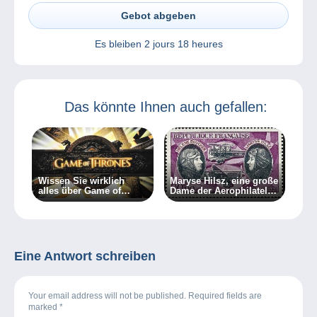
Gebot abgeben
Es bleiben
2 jours 18 heures
Das könnte Ihnen auch gefallen:
Wissen Sie wirklich
Maryse Hilsz, eine große
alles über Game of
Dame der Aerophilatelie
Thrones?
(Teil 2)
Eine Antwort schreiben
Your email address will not be published. Required fields are
marked
*