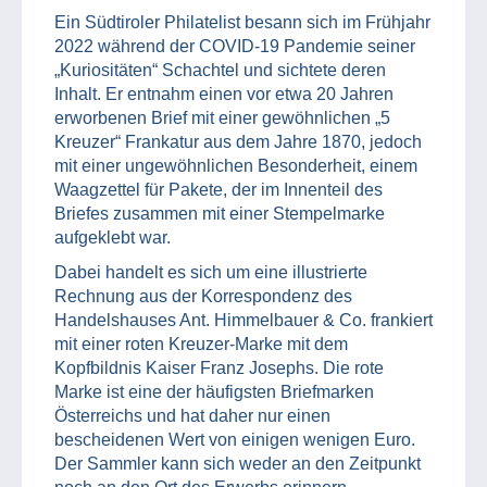
Ein Südtiroler Philatelist besann sich im Frühjahr
2022 während der COVID-19 Pandemie seiner
„Kuriositäten“ Schachtel und sichtete deren
Inhalt. Er entnahm einen vor etwa 20 Jahren
erworbenen Brief mit einer gewöhnlichen „5
Kreuzer“ Frankatur aus dem Jahre 1870, jedoch
mit einer ungewöhnlichen Besonderheit, einem
Waagzettel für Pakete, der im Innenteil des
Briefes zusammen mit einer Stempelmarke
aufgeklebt war.
Dabei handelt es sich um eine illustrierte
Rechnung aus der Korrespondenz des
Handelshauses Ant. Himmelbauer & Co. frankiert
mit einer roten Kreuzer-Marke mit dem
Kopfbildnis Kaiser Franz Josephs. Die rote
Marke ist eine der häufigsten Briefmarken
Österreichs und hat daher nur einen
bescheidenen Wert von einigen wenigen Euro.
Der Sammler kann sich weder an den Zeitpunkt