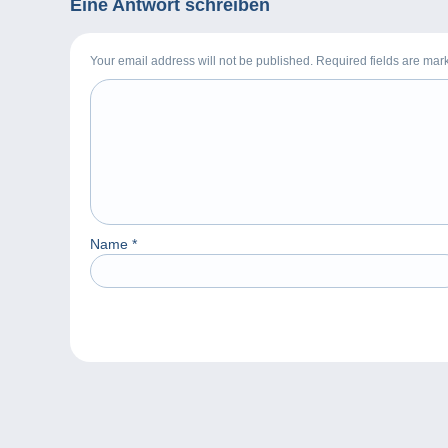
Eine Antwort schreiben
Your email address will not be published. Required fields are ma
Name
*