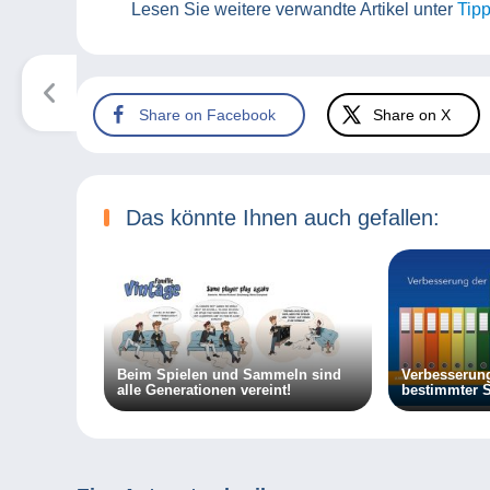
Lesen Sie weitere verwandte Artikel unter
Tip
Share on Facebook
Share on X
Das könnte Ihnen auch gefallen:
Beim Spielen und Sammeln sind
Verbesserun
alle Generationen vereint!
bestimmter 
der Delcamp