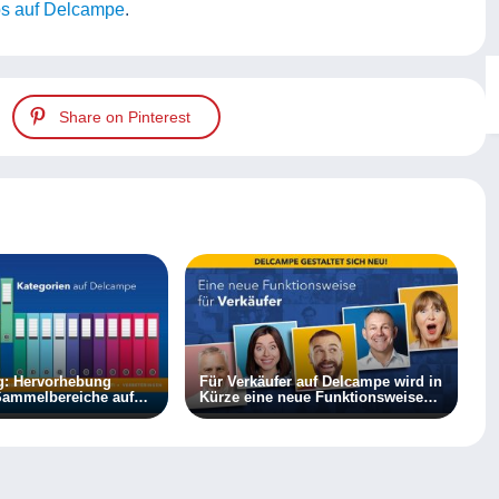
ps auf Delcampe
.
Share on Pinterest
g: Hervorhebung
Für Verkäufer auf Delcampe wird in
Sammelbereiche auf
Kürze eine neue Funktionsweise
e-Website
eingeführt!