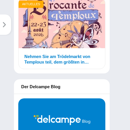
AKTUELLES
Nehmen Sie am Trödelmarkt von
Temploux teil, dem größten in
Belgien!
Der Delcampe Blog