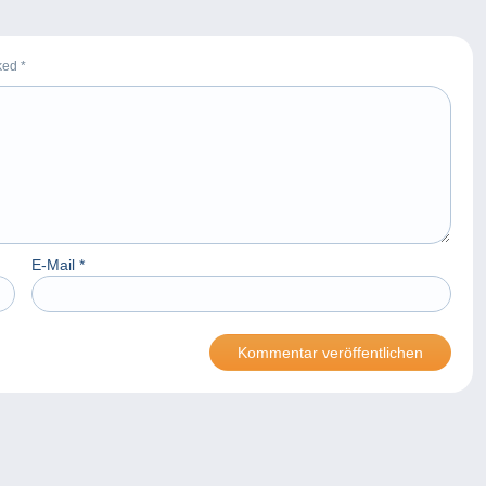
rked
*
E-Mail
*