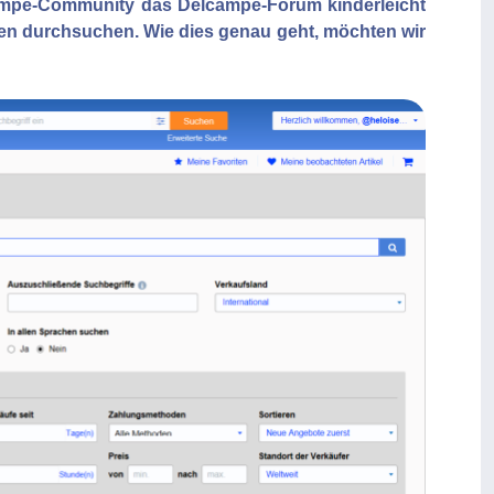
lcampe-Community das Delcampe-Forum kinderleicht
en durchsuchen. Wie dies genau geht, möchten wir