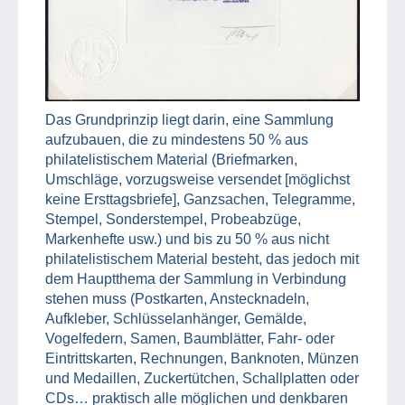
Das Grundprinzip liegt darin, eine Sammlung
aufzubauen, die zu mindestens 50 % aus
philatelistischem Material (Briefmarken,
Umschläge, vorzugsweise versendet [möglichst
keine Ersttagsbriefe], Ganzsachen, Telegramme,
Stempel, Sonderstempel, Probeabzüge,
Markenhefte usw.) und bis zu 50 % aus nicht
philatelistischem Material besteht, das jedoch mit
dem Hauptthema der Sammlung in Verbindung
stehen muss (Postkarten, Anstecknadeln,
Aufkleber, Schlüsselanhänger, Gemälde,
Vogelfedern, Samen, Baumblätter, Fahr- oder
Eintrittskarten, Rechnungen, Banknoten, Münzen
und Medaillen, Zuckertütchen, Schallplatten oder
CDs… praktisch alle möglichen und denkbaren