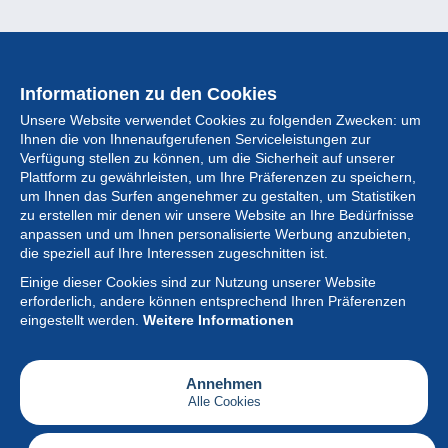
Informationen zu den Cookies
Unsere Website verwendet Cookies zu folgenden Zwecken: um
Ihnen die von Ihnenaufgerufenen Serviceleistungen zur
Verfügung stellen zu können, um die Sicherheit auf unserer
Plattform zu gewährleisten, um Ihre Präferenzen zu speichern,
um Ihnen das Surfen angenehmer zu gestalten, um Statistiken
zu erstellen mir denen wir unsere Website an Ihre Bedürfnisse
anpassen und um Ihnen personalisierte Werbung anzubieten,
Sammlung
die speziell auf Ihre Interessen zugeschnitten ist.
Einige dieser Cookies sind zur Nutzung unserer Website
Neuigkeiten
erforderlich, andere können entsprechend Ihren Präferenzen
eingestellt werden.
Weitere Informationen
Artikel
Gesellschaft
Annehmen
Alle Cookies
Serviceleistungen