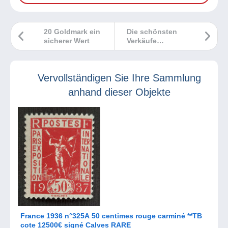
20 Goldmark ein
Die schönsten
sicherer Wert
Verkäufe
Delcampe Januar
2023
Vervollständigen Sie Ihre Sammlung
anhand dieser Objekte
France 1936 n°325A 50 centimes rouge carminé **TB
cote 12500€ signé Calves RARE