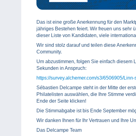
Das ist eine große Anerkennung für den Markt
jähriges Bestehen feiert. Wir freuen uns sehr
dieser Liste von Kandidaten, viele internationa
Wir sind stolz darauf und teilen diese Anerke
Community.
Um abzustimmen, folgen Sie einfach diesem L
Sekunden in Anspruch:
https://survey.alchemer.com/s3/6506905/Linn-s
Sébastien Delcampe steht in der Mitte der er
Philatelisten auswählen, die Ihre Stimme verd
Ende der Seite klicken!
Die Stimmabgabe ist bis Ende September mög
Wir danken Ihnen für Ihr Vertrauen und Ihre Un
Das Delcampe Team