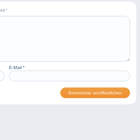
rked
*
E-Mail
*