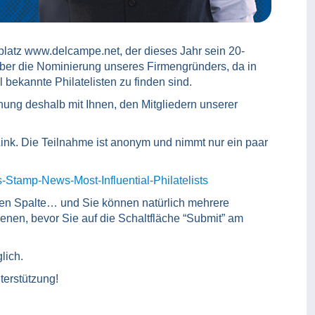
platz www.delcampe.net, der dieses Jahr sein 20-
 über die Nominierung unseres Firmengründers, da in
l bekannte Philatelisten zu finden sind.
nnung deshalb mit Ihnen, den Mitgliedern unserer
ink. Die Teilnahme ist anonym und nimmt nur ein paar
-Stamp-News-Most-Influential-Philatelists
sten Spalte… und Sie können natürlich mehrere
ienen, bevor Sie auf die Schaltfläche “Submit” am
lich.
terstützung!