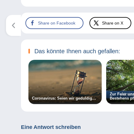
Share on Facebook
Share on X
Das könnte Ihnen auch gefallen:
Zur Feier un
Coronavirus: Seien wir geduldig…
Bestehens pf
gemeinsam m
10.000 Bäum
Eine Antwort schreiben