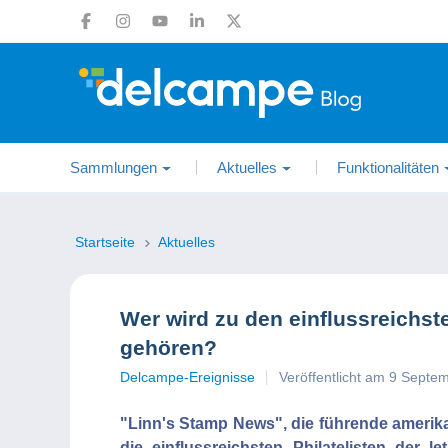
Sammlungen
Aktuelles
Funktionalitäten
Startseite
Aktuelles
Wer wird zu den einflussreichste
gehören?
Delcampe-Ereignisse
Veröffentlicht am 9 Septe
"Linn's Stamp News", die führende amerikanis
die einflussreichsten Philatelisten der 