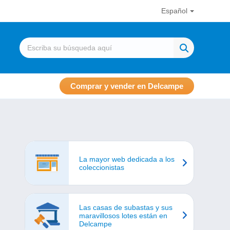
Español
Comprar y vender en Delcampe
La mayor web dedicada a los
coleccionistas
Las casas de subastas y sus
maravillosos lotes están en
Delcampe