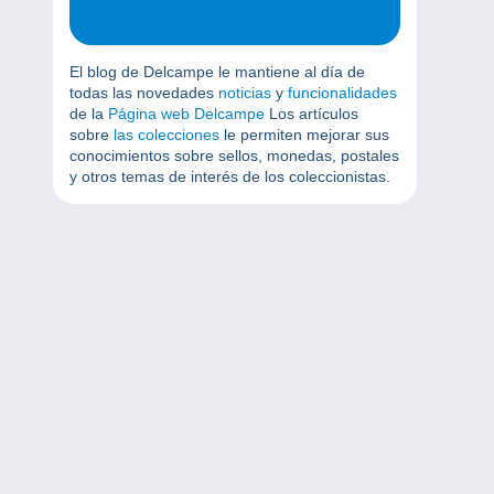
El blog de Delcampe le mantiene al día de
todas las novedades
noticias
y
funcionalidades
de la
Página web Delcampe
Los artículos
sobre
las colecciones
le permiten mejorar sus
conocimientos sobre sellos, monedas, postales
y otros temas de interés de los coleccionistas.