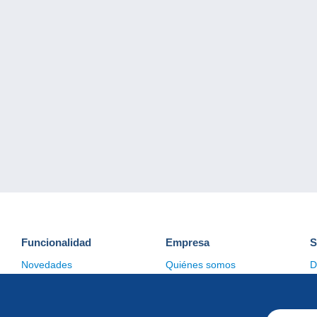
Funcionalidad
Empresa
S
Novedades
Quiénes somos
D
Consejos
Gestión de las cookies
C
Comercial