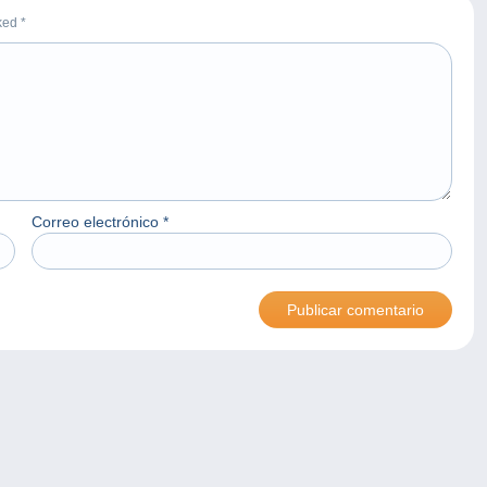
rked
*
Correo electrónico
*