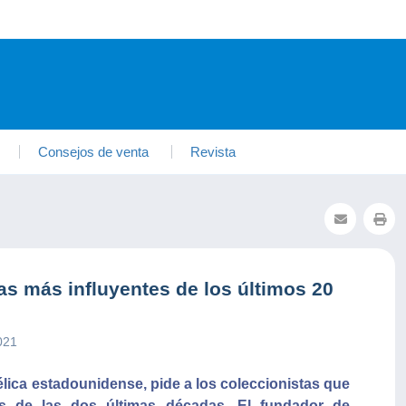
Consejos de venta
Revista
stas más influyentes de los últimos 20
021
télica estadounidense, pide a los coleccionistas que
tes de las dos últimas décadas. El fundador de