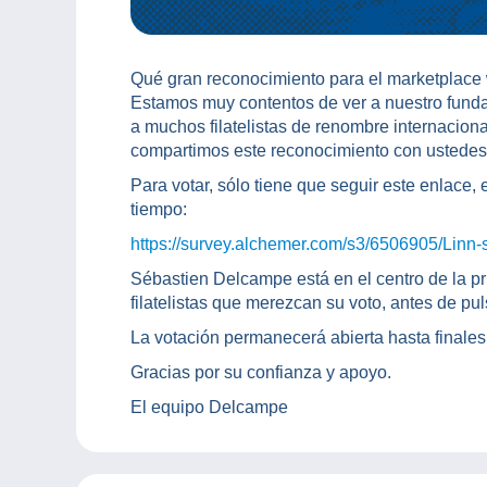
Qué gran reconocimiento para el marketplace 
Estamos muy contentos de ver a nuestro funda
a muchos filatelistas de renombre internacion
compartimos este reconocimiento con ustedes
Para votar, sólo tiene que seguir este enlace
tiempo:
https://survey.alchemer.com/s3/6506905/Linn-s
Sébastien Delcampe está en el centro de la p
filatelistas que merezcan su voto, antes de puls
La votación permanecerá abierta hasta finales
Gracias por su confianza y apoyo.
El equipo Delcampe