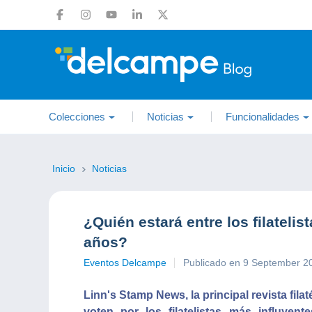
Colecciones
Noticias
Funcionalidades
Inicio
Noticias
¿Quién estará entre los filateli
años?
Eventos Delcampe
Publicado en 9 September 2
Linn's Stamp News, la principal revista fila
voten por los filatelistas más influyen