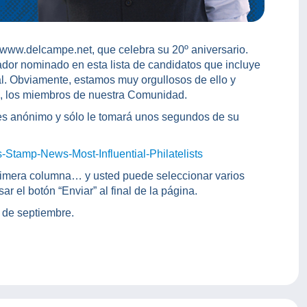
www.delcampe.net, que celebra su 20º aniversario.
dor nominado en esta lista de candidatos que incluye
al. Obviamente, estamos muy orgullosos de ello y
, los miembros de nuestra Comunidad.
, es anónimo y sólo le tomará unos segundos de su
-Stamp-News-Most-Influential-Philatelists
rimera columna… y usted puede seleccionar varios
ar el botón “Enviar” al final de la página.
 de septiembre.