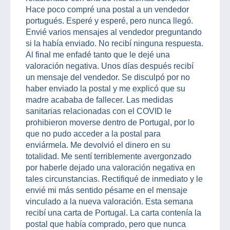
Hace poco compré una postal a un vendedor
portugués. Esperé y esperé, pero nunca llegó.
Envié varios mensajes al vendedor preguntando
si la había enviado. No recibí ninguna respuesta.
Al final me enfadé tanto que le dejé una
valoración negativa. Unos días después recibí
un mensaje del vendedor. Se disculpó por no
haber enviado la postal y me explicó que su
madre acababa de fallecer. Las medidas
sanitarias relacionadas con el COVID le
prohibieron moverse dentro de Portugal, por lo
que no pudo acceder a la postal para
enviármela. Me devolvió el dinero en su
totalidad. Me sentí terriblemente avergonzado
por haberle dejado una valoración negativa en
tales circunstancias. Rectifiqué de inmediato y le
envié mi más sentido pésame en el mensaje
vinculado a la nueva valoración. Esta semana
recibí una carta de Portugal. La carta contenía la
postal que había comprado, pero que nunca