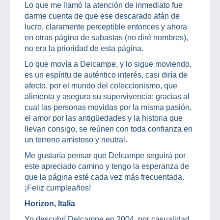
Lo que me llamó la atención de inmediato fue
darme cuenta de que ese descarado afán de
lucro, claramente perceptible entonces y ahora
en otras página de subastas (no diré nombres),
no era la prioridad de esta página.
Lo que movía a Delcampe, y lo sigue moviendo,
es un espíritu de auténtico interés, casi diría de
afecto, por el mundo del coleccionismo, que
alimenta y asegura su supervivencia; gracias al
cual las personas movidas por la misma pasión,
el amor por las antigüedades y la historia que
llevan consigo, se reúnen con toda confianza en
un terreno amistoso y neutral.
Me gustaría pensar que Delcampe seguirá por
este apreciado camino y tengo la esperanza de
que la página esté cada vez más frecuentada.
¡Feliz cumpleaños!
Horizon, Italia
Yo descubrí Delcampe en 2004, por casualidad,