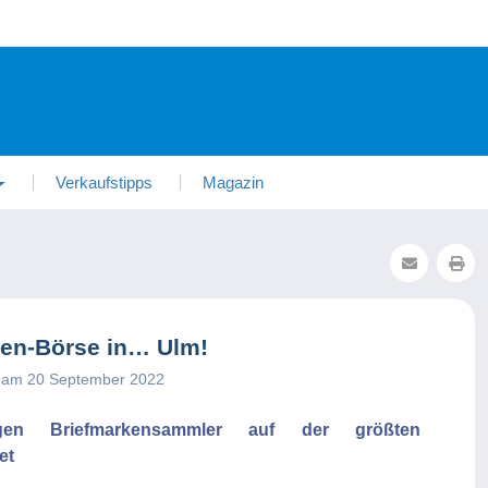
Verkaufstipps
Magazin
ken-Börse in… Ulm!
ht am 20 September 2022
igen Briefmarkensammler auf der größten
et