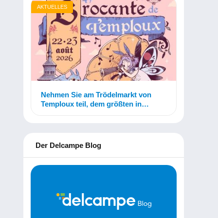
AKTUELLES
Nehmen Sie am Trödelmarkt von
Temploux teil, dem größten in
Belgien!
Der Delcampe Blog