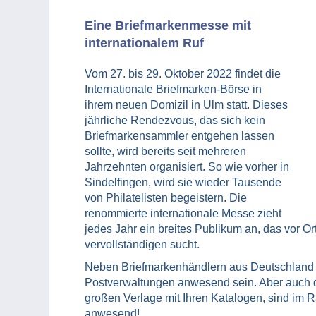
Eine Briefmarkenmesse mit
internationalem Ruf
Vom 27. bis 29. Oktober 2022 findet die
Internationale Briefmarken-Börse in
ihrem neuen Domizil in Ulm statt. Dieses
jährliche Rendezvous, das sich kein
Briefmarkensammler entgehen lassen
sollte, wird bereits seit mehreren
Jahrzehnten organisiert. So wie vorher in
Sindelfingen, wird sie wieder Tausende
von Philatelisten begeistern. Die
renommierte internationale Messe zieht
jedes Jahr ein breites Publikum an, das vor O
vervollständigen sucht.
Neben Briefmarkenhändlern aus Deutschland 
Postverwaltungen anwesend sein. Aber auch di
großen Verlage mit Ihren Katalogen, sind im
anwesend!