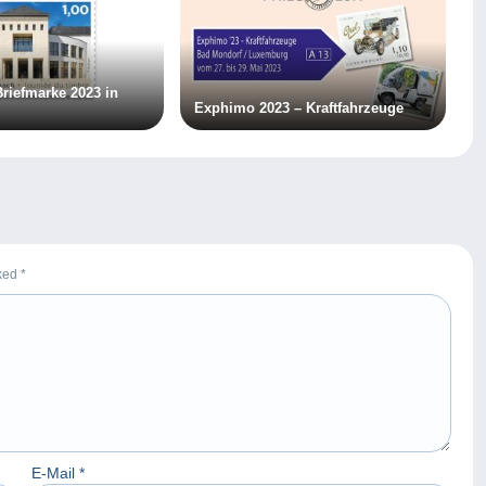
Briefmarke 2023 in
Exphimo 2023 – Kraftfahrzeuge
rked
*
E-Mail
*