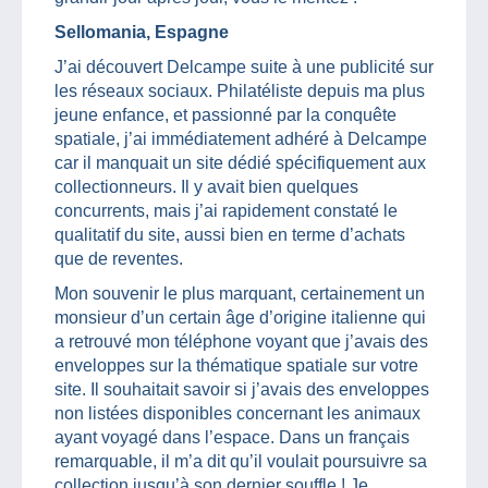
Sellomania, Espagne
J’ai découvert Delcampe suite à une publicité sur
les réseaux sociaux. Philatéliste depuis ma plus
jeune enfance, et passionné par la conquête
spatiale, j’ai immédiatement adhéré à Delcampe
car il manquait un site dédié spécifiquement aux
collectionneurs. Il y avait bien quelques
concurrents, mais j’ai rapidement constaté le
qualitatif du site, aussi bien en terme d’achats
que de reventes.
Mon souvenir le plus marquant, certainement un
monsieur d’un certain âge d’origine italienne qui
a retrouvé mon téléphone voyant que j’avais des
enveloppes sur la thématique spatiale sur votre
site. Il souhaitait savoir si j’avais des enveloppes
non listées disponibles concernant les animaux
ayant voyagé dans l’espace. Dans un français
remarquable, il m’a dit qu’il voulait poursuivre sa
collection jusqu’à son dernier souffle ! Je