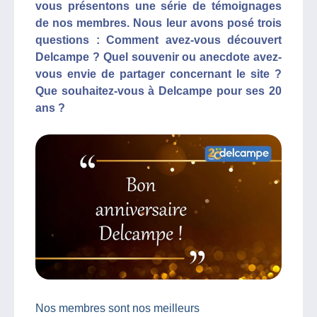
vous présentons une série de témoignages
de nos membres. Nous leur avons posé trois
questions : Comment avez-vous découvert
Delcampe ? Quel souvenir ou anecdote avez-
vous envie de partager concernant le site ?
Que souhaitez-vous à Delcampe pour ses 20
ans ?
Nos membres sont nos meilleurs