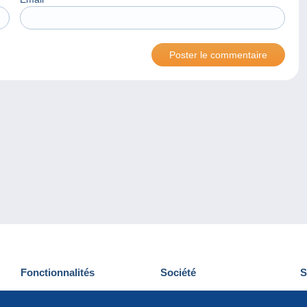
Fonctionnalités
Société
S
Nouveautés
Qui sommes-nous
D