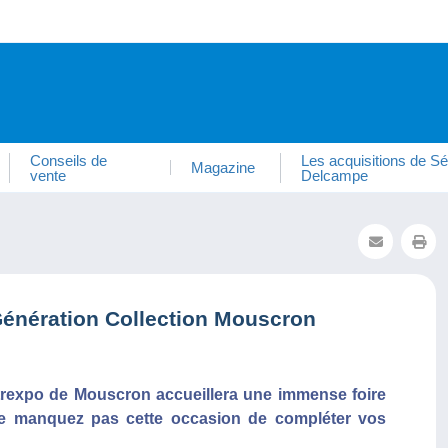
Conseils de
Les acquisitions de Sé
Magazine
vente
Delcampe
Génération Collection Mouscron
trexpo de Mouscron accueillera une immense foire
Ne manquez pas cette occasion de compléter vos