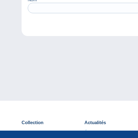
Collection
Actualités
Cartes postales
Événements Delcampe