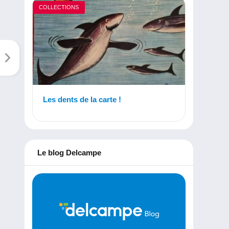
COLLECTIONS
Les dents de la carte !
Le blog Delcampe