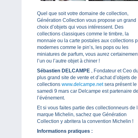
Quel que soit votre domaine de collection,
Génération Collection vous propose un grand
choix d’objets qui vous intéressent. Des
collections classiques comme le timbre, la
monnaie ou la carte postales aux collections p
modernes comme le pin’s, les pops ou les
miniatures de parfum, vous aurez certainemen
l’un ou l’autre objet à chiner !
Sébastien DELCAMPE
, Fondateur et Ceo d
plus grand site de vente et d’achat d’objets de
collections
www.delcampe.net
sera présent le
samedi 9 mars car Delcampe est partenaire d
l’événement.
Et si vous faites partie des collectionneurs de 
marque Michelin, sachez que Génération
Collection y abritera la convention Michelin !
Informations pratiques :