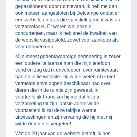
gepassioneerd door ruimtevaart, ik heb me dan
ook meteen aangesloten bij Delcampe omdat er
een website ontbrak die specifiek gericht was op
verzamelaars. Er waren wel enkele
concurrenten, maar ik heb snel de kwaliteit van
de website vastgesteld, zowel voor aankoop als
voor doorverkoop.
Mijn meest gedenkwaardige herinnering is zeker
een oudere Italiaanse man die mijn telefoon
vond en zag dat ik enveloppen over ruimtevaart
had op jullie website. Hij wilde weten of ik niet-
vermelde enveloppen beschikbaar had over
dieren die in de ruimte zijn geweest. In
voortreffelijk Frans zei hij me dat hij zijn
verzameling tot zijn laatste adem wilde
voortzetten! Ik zal deze talrijke warme
uitwisselingen en zijn ervaring die hij met mij
wilde delen niet vergeten!
Wat de 20 jaar van de website betreft, ik ben