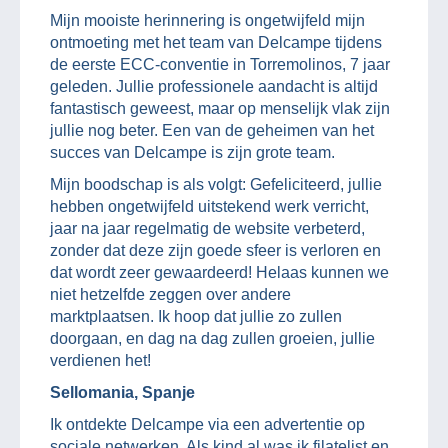
Mijn mooiste herinnering is ongetwijfeld mijn
ontmoeting met het team van Delcampe tijdens
de eerste ECC-conventie in Torremolinos, 7 jaar
geleden. Jullie professionele aandacht is altijd
fantastisch geweest, maar op menselijk vlak zijn
jullie nog beter. Een van de geheimen van het
succes van Delcampe is zijn grote team.
Mijn boodschap is als volgt: Gefeliciteerd, jullie
hebben ongetwijfeld uitstekend werk verricht,
jaar na jaar regelmatig de website verbeterd,
zonder dat deze zijn goede sfeer is verloren en
dat wordt zeer gewaardeerd! Helaas kunnen we
niet hetzelfde zeggen over andere
marktplaatsen. Ik hoop dat jullie zo zullen
doorgaan, en dag na dag zullen groeien, jullie
verdienen het!
Sellomania, Spanje
Ik ontdekte Delcampe via een advertentie op
sociale netwerken. Als kind al was ik filatelist en