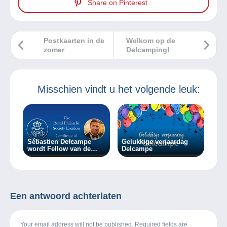
Share on Pinterest
Postkaarten in de
Welkom op de
zomer
Delcamping!
Misschien vindt u het volgende leuk:
Sébastien Delcampe
Gelukkige verjaardag
wordt Fellow van de
Delcampe
Royal Philatelic Society
Londen
Een antwoord achterlaten
Your email address will not be published. Required fields are