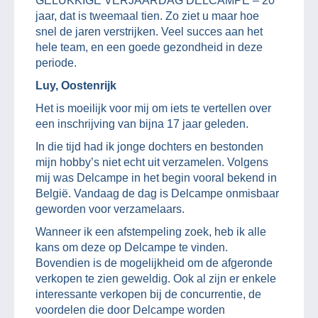
GELUKKIGE VERJAARDAG DELCAMPE – 20
jaar, dat is tweemaal tien. Zo ziet u maar hoe
snel de jaren verstrijken. Veel succes aan het
hele team, en een goede gezondheid in deze
periode.
Luy, Oostenrijk
Het is moeilijk voor mij om iets te vertellen over
een inschrijving van bijna 17 jaar geleden.
In die tijd had ik jonge dochters en bestonden
mijn hobby’s niet echt uit verzamelen. Volgens
mij was Delcampe in het begin vooral bekend in
België. Vandaag de dag is Delcampe onmisbaar
geworden voor verzamelaars.
Wanneer ik een afstempeling zoek, heb ik alle
kans om deze op Delcampe te vinden.
Bovendien is de mogelijkheid om de afgeronde
verkopen te zien geweldig. Ook al zijn er enkele
interessante verkopen bij de concurrentie, de
voordelen die door Delcampe worden