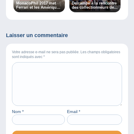
MonacoPhil 2017 met
Delcampe à la rencontre
Ferrari et les Amériques
des collectionneurs de
à l’honneur !
vinyles !
Laisser un commentaire
Votre adresse e-mail ne sera pas publiée. Les champs obligatoires
sont indiqués avec
*
Nom
*
Email
*