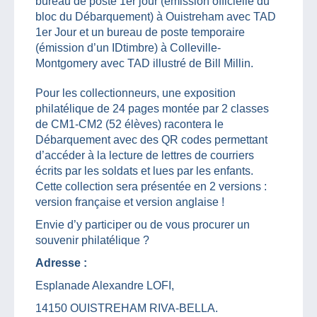
bureau de poste 1er jour (émission officielle du
bloc du Débarquement) à Ouistreham avec TAD
1er Jour et un bureau de poste temporaire
(émission d’un IDtimbre) à Colleville-
Montgomery avec TAD illustré de Bill Millin.
Pour les collectionneurs, une exposition
philatélique de 24 pages montée par 2 classes
de CM1-CM2 (52 élèves) racontera le
Débarquement avec des QR codes permettant
d’accéder à la lecture de lettres de courriers
écrits par les soldats et lues par les enfants.
Cette collection sera présentée en 2 versions :
version française et version anglaise !
Envie d’y participer ou de vous procurer un
souvenir philatélique ?
Adresse :
Esplanade Alexandre LOFI,
14150 OUISTREHAM RIVA-BELLA.