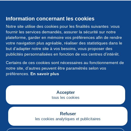
Information concernant les cookies
Notre site utilise des cookies pour les finalités suivantes :vous
fournir les services demandés, assurer la sécurité sur notre
plateforme, garder en mémoire vos préférences afin de rendre
votre navigation plus agréable, réaliser des statistiques dans le
but d’adapter notre site à vos besoins, vous proposer des
Collection
publicités personnalisées en fonction de vos centres d’intérêt.
Certains de ces cookies sont nécessaires au fonctionnement de
Actualités
notre site, d’autres peuvent être paramétrés selon vos
préférences.
En savoir plus
Fonctionnalités
Société
Accepter
tous les cookies
Services
Articles
Refuser
les cookies analytiques et publicitaires
Français