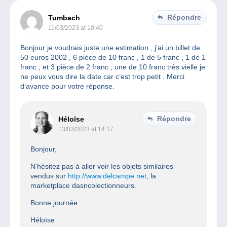
Répondre
Tumbach
11/03/2023 at 10:40
Bonjour je voudrais juste une estimation , j’ai un billet de
50 euros 2002 , 6 pièce de 10 franc , 1 de 5 franc , 1 de 1
franc , et 3 pièce de 2 franc , une de 10 franc très vielle je
ne peux vous dire la date car c’est trop petit . Merci
d’avance pour votre réponse.
Répondre
Héloïse
13/03/2023 at 14:17
Bonjour,
N’hésitez pas à aller voir les objets similaires
vendus sur
http://www.delcampe.net
, la
marketplace dasncolectionneurs.
Bonne journée
Héloïse