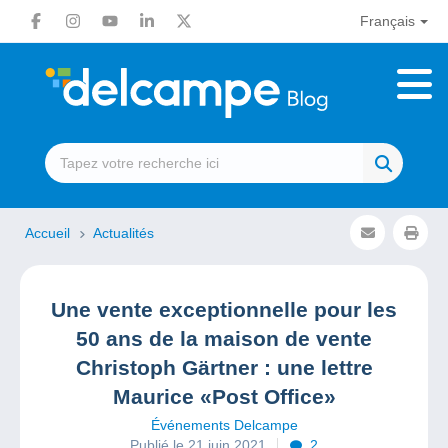
Français
Accueil
Actualités
Une vente exceptionnelle pour les
50 ans de la maison de vente
Christoph Gärtner : une lettre
Maurice «Post Office»
Événements Delcampe
Publié le 21 juin 2021
2