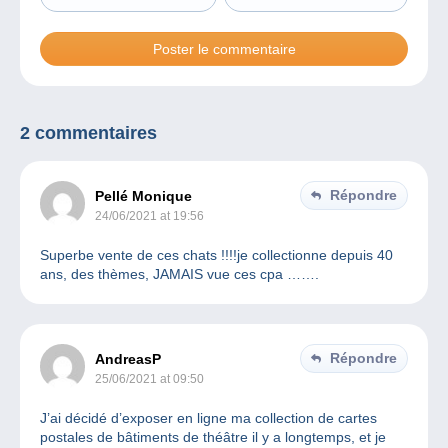
2 commentaires
Répondre
Pellé Monique
24/06/2021 at 19:56
Superbe vente de ces chats !!!!je collectionne depuis 40
ans, des thèmes, JAMAIS vue ces cpa …….
Répondre
AndreasP
25/06/2021 at 09:50
J’ai décidé d’exposer en ligne ma collection de cartes
postales de bâtiments de théâtre il y a longtemps, et je