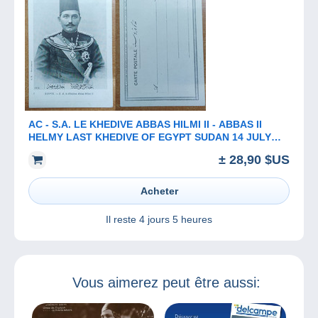
AC - ​​​​​​​S.A. LE KHEDIVE ABBAS HILMI II - ABBAS II
HELMY LAST KHEDIVE OF EGYPT SUDAN 14 JULY
1874 - 19 DECEMBER 1944
± 28,90 $US
Acheter
Il reste
4 jours 5 heures
Vous aimerez peut être aussi: