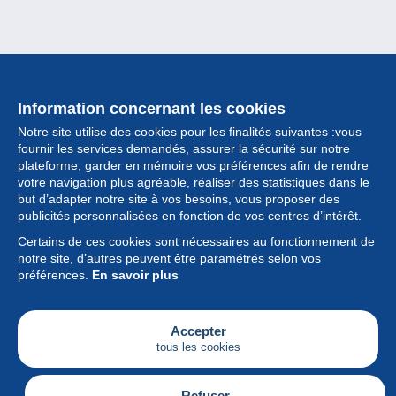
Information concernant les cookies
Notre site utilise des cookies pour les finalités suivantes :vous
fournir les services demandés, assurer la sécurité sur notre
plateforme, garder en mémoire vos préférences afin de rendre
votre navigation plus agréable, réaliser des statistiques dans le
but d’adapter notre site à vos besoins, vous proposer des
Collection
publicités personnalisées en fonction de vos centres d’intérêt.
Certains de ces cookies sont nécessaires au fonctionnement de
Actualités
notre site, d’autres peuvent être paramétrés selon vos
préférences.
En savoir plus
Fonctionnalités
Société
Accepter
tous les cookies
Services
Articles
Refuser