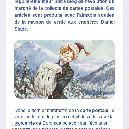
régulièrement sur notre blog de l'évolution du
marché de la collecte de cartes postales. Ces
articles sont produits avec l'aimable soutien
de la maison de vente aux enchères Daniel
Stade.
Dans le dernier baromètre de la
carte postale
, je
vous ai déjà parlé plus en détail des effets que la
pandémie de Corona a pu avoir sur l’évolution
Carte
n°