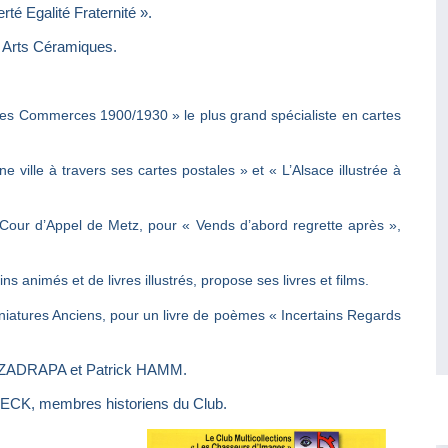
é Egalité Fraternité ».
 Arts Céramiques.
es Commerces 1900/1930 » le plus grand spécialiste en cartes
ille à travers ses cartes postales » et « L’Alsace illustrée à
 Cour d’Appel de Metz, pour « Vends d’abord regrette après »,
 animés et de livres illustrés, propose ses livres et films.
niatures Anciens, pour un livre de poèmes « Incertains Regards
ard ZADRAPA et Patrick HAMM.
CK, membres historiens du Club.