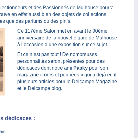
ollectionneurs et des Passionnés de Mulhouse pourra
rouve en effet aussi bien des objets de collections
s que des parfums ou des pin’s.
Ce 117ème Salon met en avant le 90ème
anniversaire de la nouvelle gare de Mulhouse
à l’occasion d’une exposition sur ce sujet.
Et ce n’est pas tout ! De nombreuses
personnalités seront présentes pour des
dédicaces dont notre ami
Pasky
pour son
magazine « ours et poupées » qui a déjà écrit
plusieurs articles pour le Delcampe Magazine
et le Delcampe blog.
s dédicaces :
in.