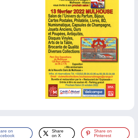
are on
Share
Share on
cebook
on X
Pinterest