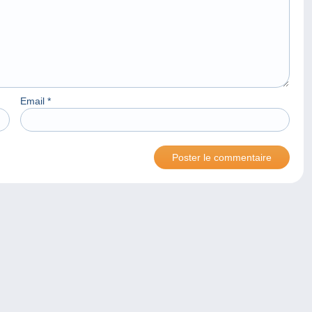
Email
*