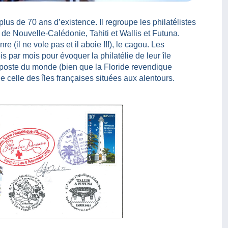
s de 70 ans d’existence. Il regroupe les philatélistes
s de Nouvelle-Calédonie, Tahiti et Wallis et Futuna.
(il ne vole pas et il aboie !!!), le cagou. Les
 par mois pour évoquer la philatélie de leur île
e poste du monde (bien que la Floride revendique
 celle des îles françaises situées aux alentours.