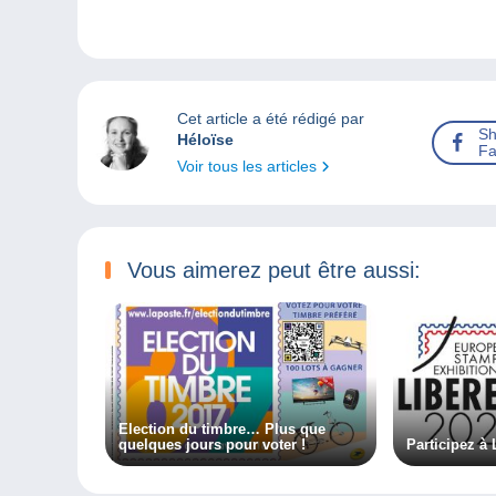
Cet article a été rédigé par
Sh
Héloïse
Fa
Voir tous les articles
Vous aimerez peut être aussi:
Election du timbre… Plus que
quelques jours pour voter !
Participez à 