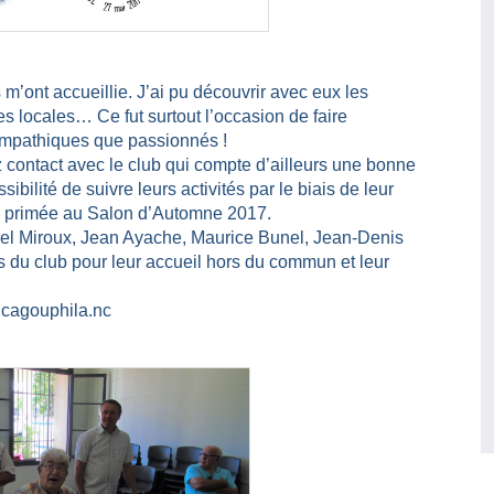
m’ont accueillie. J’ai pu découvrir avec eux les
es locales… Ce fut surtout l’occasion de faire
ympathiques que passionnés !
 contact avec le club qui compte d’ailleurs une bonne
ibilité de suivre leurs activités par le biais de leur
été primée au Salon d’Automne 2017.
iel Miroux, Jean Ayache, Maurice Bunel, Jean-Denis
 du club pour leur accueil hors du commun et leur
w.cagouphila.nc