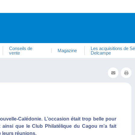
Conseils de
Les acquisitions de Sé
Magazine
vente
Delcampe
velle-Calédonie. L’occasion était trop belle pour
st ainsi que le Club Philatélique du Cagou m’a fait
e leurs réunions.