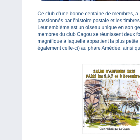
Ce club d’une bonne centaine de membres, a plu
passionnés par l’histoire postale et les timbre
Leur emblème est un oiseau unique en son genre 
membres du club Cagou se réunissent deux fois
magnifique à laquelle appartient la plus petit
également celle-ci) au phare Amédée, ainsi que