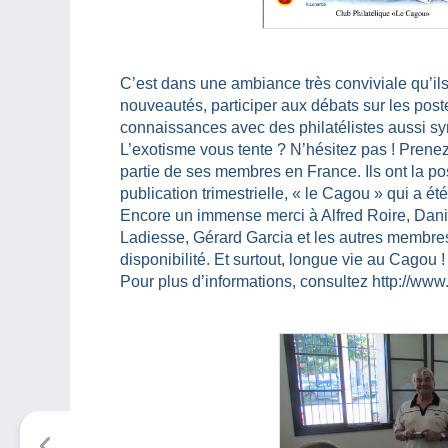
C’est dans une ambiance très conviviale qu’ils 
nouveautés, participer aux débats sur les post
connaissances avec des philatélistes aussi s
L’exotisme vous tente ? N’hésitez pas ! Prenez
partie de ses membres en France. Ils ont la poss
publication trimestrielle, « le Cagou » qui a 
Encore un immense merci à Alfred Roire, Dan
Ladiesse, Gérard Garcia et les autres membres
disponibilité. Et surtout, longue vie au Cagou !
Pour plus d’informations, consultez http://ww