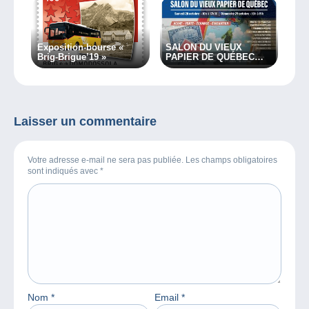
Exposition-bourse «
SALON DU VIEUX
Brig-Brigue’19 »
PAPIER DE QUÉBEC
2023
Laisser un commentaire
Votre adresse e-mail ne sera pas publiée. Les champs obligatoires
sont indiqués avec
*
Nom
*
Email
*