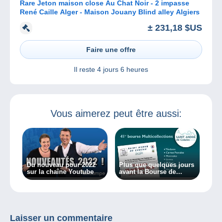
Rare Jeton maison close Au Chat Noir - 2 impasse
René Caille Alger - Maison Jouany Blind alley Algiers
± 231,18 $US
Faire une offre
Il reste
4 jours 6 heures
Vous aimerez peut être aussi:
Du nouveau pour 2022
Plus que quelques jours
sur la chaîne Youtube
avant la Bourse de
Saint-André-de-Cuzac
Laisser un commentaire