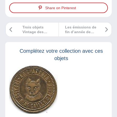
Share on Pinterest
Trois objets
Les émissions de
Vintage des
fin d’année de
années ‘50
POST Luxembourg
Complétez votre collection avec ces
objets