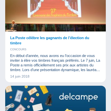
La Poste célèbre les gagnants de l’élection du
timbre
CONCOURS
En début d’année, nous avons eu l’occasion de vous
inviter à élire vos timbres français préférés. Le 7 juin, La
Poste a remis officiellement ses prix aux artistes du
timbre. Lors d’une présentation dynamique, les lauréats
ont été primés. Plus de 26 000 votants ont participé à
14 juin 2018
cette élection.