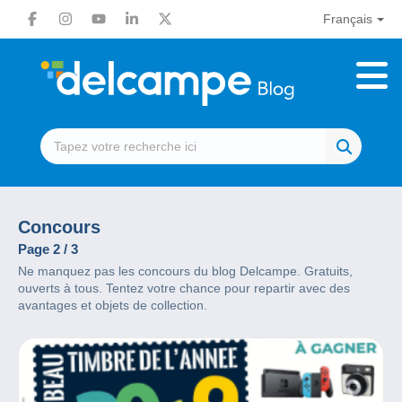
Français
Concours
Page 2 / 3
Ne manquez pas les concours du blog Delcampe. Gratuits,
ouverts à tous. Tentez votre chance pour repartir avec des
avantages et objets de collection.