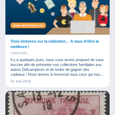
Trois histoires sur la collection… A vous d’élire la
meilleure !
CONCOURS
Il y a quelques jours, nous vous avons proposé de vous
inscrire afin de présenter vos collections familiales aux
autres Delcampeurs et de tenter de gagner des
cadeaux ! Nous tenons à remercier tous ceux qui nous
ont envoyé leur candidature : quel plaisir de constater
31 mai 2018
que la collection fait partie de la vie de tant de personnes
!