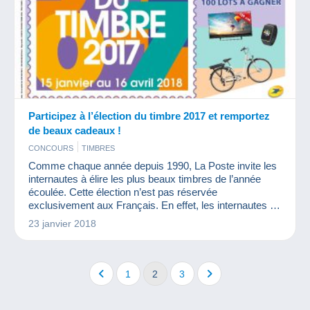
Participez à l’élection du timbre 2017 et remportez
de beaux cadeaux !
CONCOURS
TIMBRES
Comme chaque année depuis 1990, La Poste invite les
internautes à élire les plus beaux timbres de l’année
écoulée. Cette élection n’est pas réservée
exclusivement aux Français. En effet, les internautes du
monde entier peuvent voter pour élire leur timbre préféré
23 janvier 2018
dans différentes catégories.
1
2
3