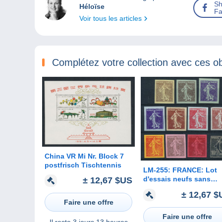
Sh
Héloïse
Fa
Voir tous les articles
Complétez votre collection avec ces ob
China VR Mi Nr. Block 7
postfrisch Tischtennis
LM-255: FRANCE: Lot
d'essais neufs sans
± 12,67 $US
gomme sur type
± 12,67 $
semeuses
Faire une offre
Faire une offre