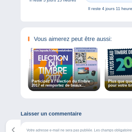
Il reste
3 jours 13 heures
Il reste
4 jours 11 heur
Vous aimerez peut être aussi:
Participez à l’élection du timbre
Plus que que
2017 et remportez de beaux
pour votre ti
cadeaux !
Laisser un commentaire
Votre adresse e-mail ne sera pas publiée. Les champs obligatoir