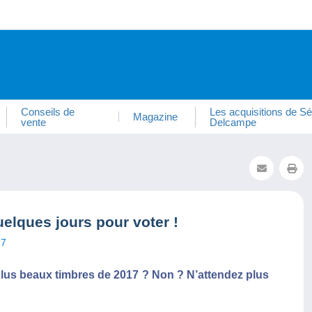
Conseils de
Les acquisitions de Sé
Magazine
vente
Delcampe
elques jours pour voter !
7
plus beaux timbres de 2017 ? Non ? N’attendez plus