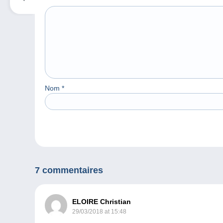
Nom
*
7 commentaires
ELOIRE Christian
29/03/2018 at 15:48