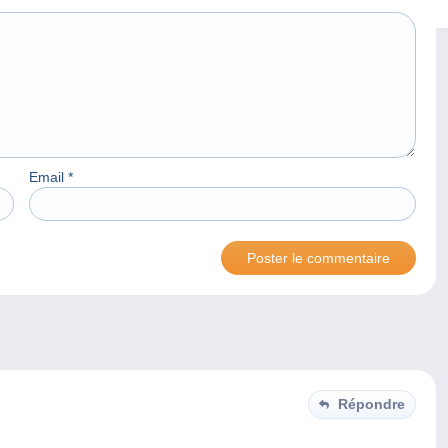
Email
*
Répondre