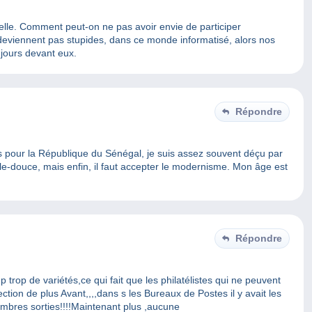
r elle. Comment peut-on ne pas avoir envie de participer
 deviennent pas stupides, dans ce monde informatisé, alors nos
jours devant eux.
Répondre
s pour la République du Sénégal, je suis assez souvent déçu par
ille-douce, mais enfin, il faut accepter le modernisme. Mon âge est
Répondre
trop de variétés,ce qui fait que les philatélistes qui ne peuvent
ction de plus Avant,,,,dans s les Bureaux de Postes il y avait les
imbres sorties!!!!Maintenant plus ,aucune