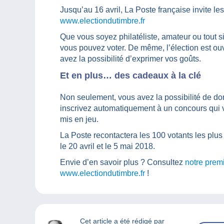
Jusqu’au 16 avril, La Poste française invite les
www.electiondutimbre.fr
Que vous soyez philatéliste, amateur ou tout 
vous pouvez voter. De même, l’élection est ouv
avez la possibilité d’exprimer vos goûts.
Et en plus… des cadeaux à la clé
Non seulement, vous avez la possibilité de don
inscrivez automatiquement à un concours qui v
mis en jeu.
La Poste recontactera les 100 votants les plu
le 20 avril et le 5 mai 2018.
Envie d’en savoir plus ? Consultez
notre premi
www.electiondutimbre.fr
!
Cet article a été rédigé par