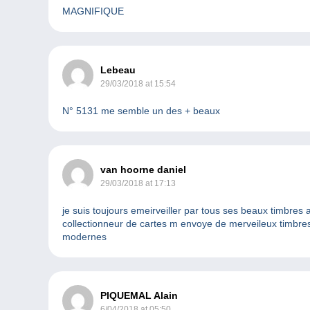
MAGNIFIQUE
Lebeau
29/03/2018 at 15:54
N° 5131 me semble un des + beaux
van hoorne daniel
29/03/2018 at 17:13
je suis toujours emeirveiller par tous ses beaux timbres a
collectionneur de cartes m envoye de merveileux timbre
modernes
PIQUEMAL Alain
6/04/2018 at 05:50