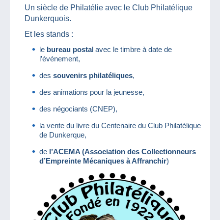
Un siècle de Philatélie avec le Club Philatélique
Dunkerquois.
Et les stands :
le
bureau posta
l avec le timbre à date de
l’événement,
des
souvenirs philatéliques
,
des animations pour la jeunesse,
des négociants (CNEP),
la vente du livre du Centenaire du Club Philatélique
de Dunkerque,
de
l’ACEMA (Association des Collectionneurs
d’Empreinte Mécaniques à Affranchir
)