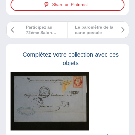
Share on Pinterest
Participez au
Le baromètre de la
72ème Salon
carte postale
Numismatique de
Paris le 8 octobre
2022 !
Complétez votre collection avec ces
objets