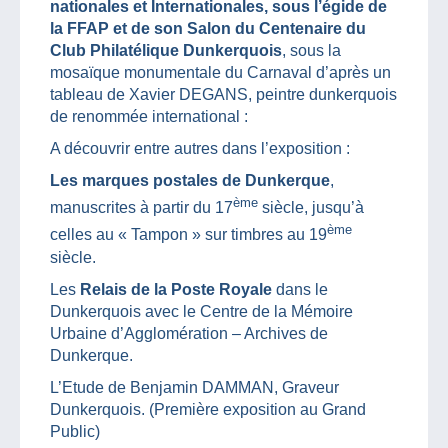
nationales et Internationales, sous l’égide de
la FFAP et de son Salon du Centenaire du
Club Philatélique Dunkerquois
, sous la
mosaïque monumentale du Carnaval d’après un
tableau de Xavier DEGANS, peintre dunkerquois
de renommée international :
A découvrir entre autres dans l’exposition :
Les marques postales de Dunkerque
,
ème
manuscrites à partir du 17
siècle, jusqu’à
ème
celles au « Tampon » sur timbres au 19
siècle.
Les
Relais de la Poste Royale
dans le
Dunkerquois avec le Centre de la Mémoire
Urbaine d’Agglomération – Archives de
Dunkerque.
L’Etude de Benjamin DAMMAN, Graveur
Dunkerquois. (Première exposition au Grand
Public)