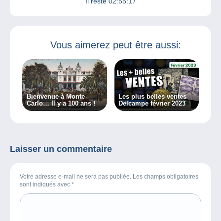
Il reste
02:55:17
Vous aimerez peut être aussi:
Bienvenue à Monte
Les plus belles ventes
Carlo… Il y a 100 ans !
Delcampe février 2023
Laisser un commentaire
Votre adresse e-mail ne sera pas publiée. Les champs obligatoires
sont indiqués avec
*