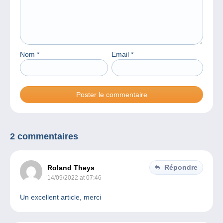
Nom
*
Email
*
2 commentaires
Répondre
Roland Theys
14/09/2022 at 07:46
Un excellent article, merci