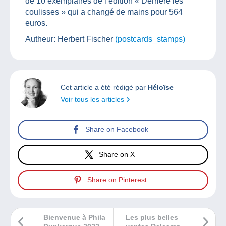
de 10 exemplaires de l’édition « Derrière les
coulisses » qui a changé de mains pour 564
euros.
Autheur: Herbert Fischer
(postcards_stamps)
Cet article a été rédigé par
Héloïse
Voir tous les articles
Share on Facebook
Share on X
Share on Pinterest
Bienvenue à Phila
Les plus belles