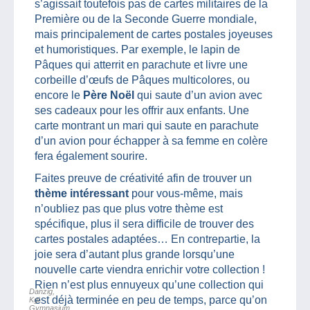
s’agissait toutefois pas de cartes militaires de la
Première ou de la Seconde Guerre mondiale,
mais principalement de cartes postales joyeuses
et humoristiques. Par exemple, le lapin de
Pâques qui atterrit en parachute et livre une
corbeille d’œufs de Pâques multicolores, ou
encore le
Père Noël
qui saute d’un avion avec
ses cadeaux pour les offrir aux enfants. Une
carte montrant un mari qui saute en parachute
d’un avion pour échapper à sa femme en colère
fera également sourire.
Faites preuve de créativité afin de trouver un
thème intéressant
pour vous-même, mais
n’oubliez pas que plus votre thème est
spécifique, plus il sera difficile de trouver des
cartes postales adaptées… En contrepartie, la
joie sera d’autant plus grande lorsqu’une
nouvelle carte viendra enrichir votre collection !
Rien n’est plus ennuyeux qu’une collection qui
Danzig,
est déjà terminée en peu de temps, parce qu’on
Kgl.
Gymnasium