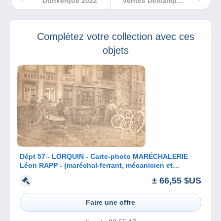
Dunkerque 2022
ventes Delcampe
septembre 2022
Complétez votre collection avec ces
objets
Dépt 57 - LORQUIN - Carte-photo MARÉCHALERIE
Léon RAPP - (maréchal-ferrant, mécanicien et
charron) - env. de Sarrebourg
± 66,55 $US
Faire une offre