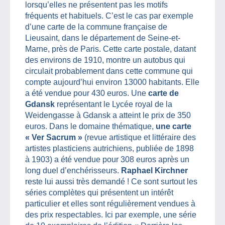
lorsqu’elles ne présentent pas les motifs
fréquents et habituels. C’est le cas par exemple
d’une carte de la commune française de
Lieusaint, dans le département de Seine-et-
Marne, près de Paris. Cette carte postale, datant
des environs de 1910, montre un autobus qui
circulait probablement dans cette commune qui
compte aujourd’hui environ 13000 habitants. Elle
a été vendue pour 430 euros. Une
carte de
Gdansk
représentant le Lycée royal de la
Weidengasse à Gdansk a atteint le prix de 350
euros. Dans le domaine thématique,
une carte
« Ver Sacrum »
(revue artistique et littéraire des
artistes plasticiens autrichiens, publiée de 1898
à 1903) a été vendue pour 308 euros après un
long duel d’enchérisseurs.
Raphael Kirchner
reste lui aussi très demandé ! Ce sont surtout les
séries complètes qui présentent un intérêt
particulier et elles sont régulièrement vendues à
des prix respectables. Ici par exemple, une série