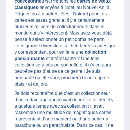
collectionneurs.
Prenons les
cartes de vœux
classiques
envoyées à Noël, au Nouvel An, à
Pâques ou à d’autres fêtes : l’intérêt pour ces
cartes est assez grand et il y a certainement
plusieurs milliers de collectionneurs dans le
monde qui s’y intéressent. Mais avez-vous déjà
pensé à sélectionner un petit domaine parmi
cette grande diversité et à chercher les cartes qui
y correspondent pour en faire une
collection
passionnante
et intéressante ? Une telle
collection sera très personnelle et il n’y en aura
peut-être pas d’autre de ce genre ! Je suis
persuadé qu’elle vous procurera beaucoup de
plaisir et de joie.
Je dois reconnaître que c’est un collectionneur
d’un certain âge qui m’avait donné cette idée il y
a quelque temps avec sa collection : il avait
rassemblé une multitude de magnifiques cartes
représentant d’une manière ou d’une autre un
parachute ou un parachutiste. Dans ce cas, il ne