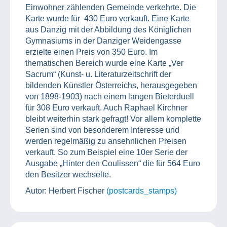
Einwohner zählenden Gemeinde verkehrte. Die
Karte wurde für 430 Euro verkauft. Eine Karte
aus Danzig mit der Abbildung des Königlichen
Gymnasiums in der Danziger Weidengasse
erzielte einen Preis von 350 Euro. Im
thematischen Bereich wurde eine Karte „Ver
Sacrum“ (Kunst- u. Literaturzeitschrift der
bildenden Künstler Österreichs, herausgegeben
von 1898-1903) nach einem langen Bieterduell
für 308 Euro verkauft. Auch Raphael Kirchner
bleibt weiterhin stark gefragt! Vor allem komplette
Serien sind von besonderem Interesse und
werden regelmäßig zu ansehnlichen Preisen
verkauft. So zum Beispiel eine 10er Serie der
Ausgabe „Hinter den Coulissen“ die für 564 Euro
den Besitzer wechselte.
Autor: Herbert Fischer
(postcards_stamps)