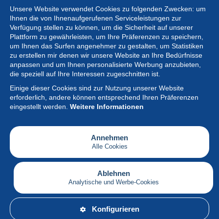
Unsere Website verwendet Cookies zu folgenden Zwecken: um
Ihnen die von Ihnenaufgerufenen Serviceleistungen zur
Verfügung stellen zu können, um die Sicherheit auf unserer
Plattform zu gewährleisten, um Ihre Präferenzen zu speichern,
um Ihnen das Surfen angenehmer zu gestalten, um Statistiken
zu erstellen mir denen wir unsere Website an Ihre Bedürfnisse
anpassen und um Ihnen personalisierte Werbung anzubieten,
Sammlung
die speziell auf Ihre Interessen zugeschnitten ist.
Einige dieser Cookies sind zur Nutzung unserer Website
Neuigkeiten
erforderlich, andere können entsprechend Ihren Präferenzen
eingestellt werden.
Weitere Informationen
Artikel
Gesellschaft
Annehmen
Alle Cookies
Serviceleistungen
Schreiben
Ablehnen
Analytische und Werbe-Cookies
Deutsch
Konfigurieren