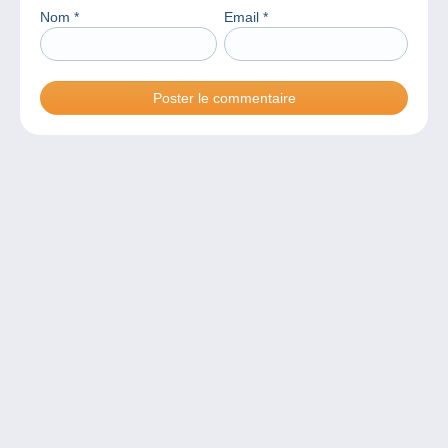
Nom
*
Email
*