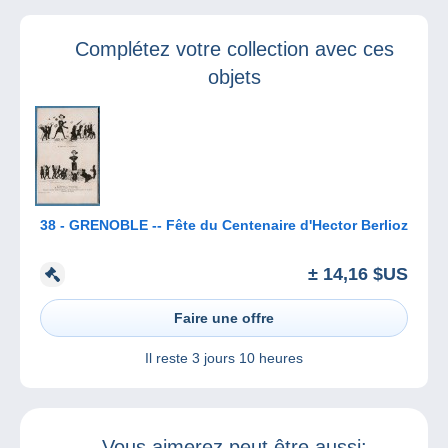
de Moulins !
Complétez votre collection avec ces
objets
38 - GRENOBLE -- Fête du Centenaire d'Hector Berlioz
± 14,16 $US
Faire une offre
Il reste
3 jours 10 heures
Vous aimerez peut être aussi: