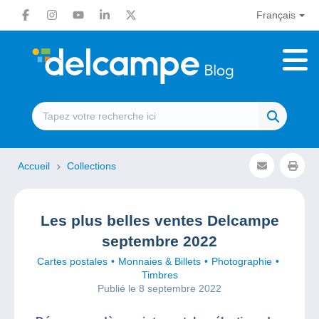
Français
Accueil
Collections
Les plus belles ventes Delcampe
septembre 2022
Cartes postales
Monnaies & Billets
Photographie
Timbres
Publié le 8 septembre 2022