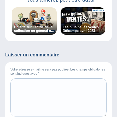
Un site sur l’étude de la
Les plus belles ventes
collection en général et
Delcampe avril 2023
des collectionneurs en
particulier, découvrez
Collectiana
Laisser un commentaire
Votre adresse e-mail ne sera pas publiée. Les champs obligatoires
sont indiqués avec
*