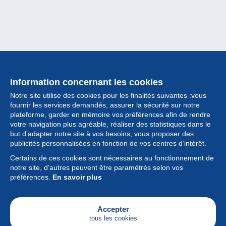
Information concernant les cookies
Notre site utilise des cookies pour les finalités suivantes :vous
fournir les services demandés, assurer la sécurité sur notre
plateforme, garder en mémoire vos préférences afin de rendre
votre navigation plus agréable, réaliser des statistiques dans le
but d’adapter notre site à vos besoins, vous proposer des
Collection
publicités personnalisées en fonction de vos centres d’intérêt.
Certains de ces cookies sont nécessaires au fonctionnement de
Actualités
notre site, d’autres peuvent être paramétrés selon vos
préférences.
En savoir plus
Fonctionnalités
Société
Accepter
tous les cookies
Services