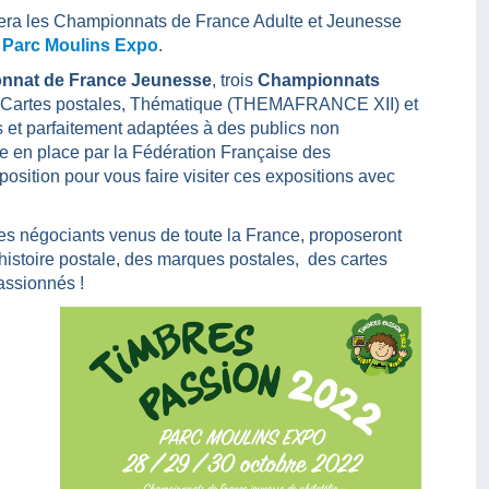
llera les Championnats de France Adulte et Jeunesse
u
Parc Moulins Expo
.
nnat de France Jeunesse
, trois
Championnats
: Cartes postales, Thématique (THEMAFRANCE XII) et
es et parfaitement adaptées à des publics non
 en place par la Fédération Française des
position pour vous faire visiter ces expositions avec
des négociants venus de toute la France, proposeront
histoire postale, des marques postales, des cartes
assionnés !