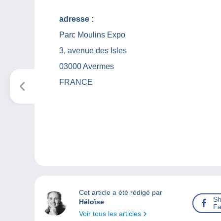
adresse :
Parc Moulins Expo
3, avenue des Isles
03000 Avermes
FRANCE
Cet article a été rédigé par
Sh
Héloïse
Fa
Voir tous les articles