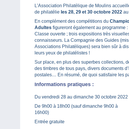
L’Association Philatélique de Moulins accuei
de philatélie
les 28, 29 et 30 octobre 2022
a
En complément des compétitions du
Champio
Adultes
figureront également au programme 
Classe ouverte ; trois expositions très visuell
connaisseurs. La Compagnie des Guides (mise
Associations Philatéliques) sera bien sûr à dis
leurs yeux de philatélistes !
Sur place, en plus des superbes collections, 
des timbres de tous pays, divers documents d’
postales… En résumé, de quoi satisfaire les p
Informations pratiques :
Du vendredi 28 au dimanche 30 octobre 2022
De 9h00 à 18h00 (sauf dimanche 9h00 à
16h00)
Entrée gratuite