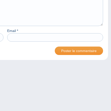
Email
*