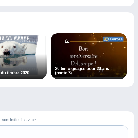
20 témoignages pour 20 ans !
 du timbre 2020
(partie 3)
es sont indiqués avec
*