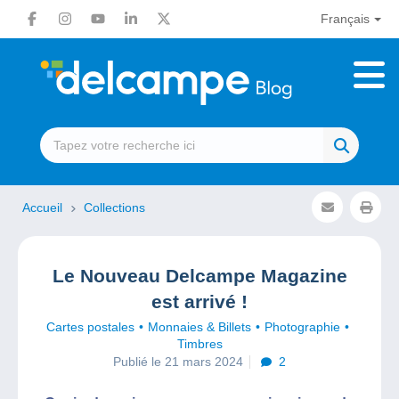
Français
Accueil
Collections
Le Nouveau Delcampe Magazine
est arrivé !
Cartes postales
Monnaies & Billets
Photographie
Timbres
Publié le 21 mars 2024
2