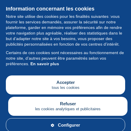
Information concernant les cookies
Notre site utilise des cookies pour les finalités suivantes :vous
fournir les services demandés, assurer la sécurité sur notre
plateforme, garder en mémoire vos préférences afin de rendre
votre navigation plus agréable, réaliser des statistiques dans le
but d’adapter notre site à vos besoins, vous proposer des
Collection
publicités personnalisées en fonction de vos centres d’intérêt.
Certains de ces cookies sont nécessaires au fonctionnement de
Actualités
notre site, d’autres peuvent être paramétrés selon vos
préférences.
En savoir plus
Fonctionnalités
Société
Accepter
tous les cookies
Services
Articles
Refuser
les cookies analytiques et publicitaires
Français
Configurer