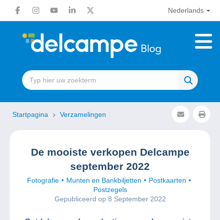
Nederlands
Startpagina
Verzamelingen
De mooiste verkopen Delcampe
september 2022
Fotografie
Munten en Bankbiljetten
Postkaarten
Postzegels
Gepubliceerd op 8 September 2022