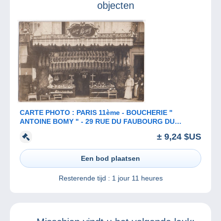
objecten
CARTE PHOTO : PARIS 11ème - BOUCHERIE "
ANTOINE BOMY " - 29 RUE DU FAUBOURG DU
TEMPLE - BOUCHERS - ETALS DE VIANDE -
± 9,24 $US
Een bod plaatsen
Resterende tijd :
1 jour 11 heures