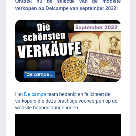
Ontdek nu de selectie van de mooiste
verkopen op Delcampe van september 2022:
Het
Delcampe
team bedankt en feliciteert de
verkopers die deze prachtige voorwerpen op de
website hebben aangeboden.