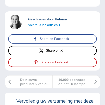
Geschreven door
Héloïse
Voir tous les articles
Share on Facebook
Share on X
Share on Pinterest
De nieuwe
10.000 abonnees
producten van de
op het Delcampe
zomer op
YouTube-kanaal!
Delcampe!
Vervolledig uw verzameling met deze