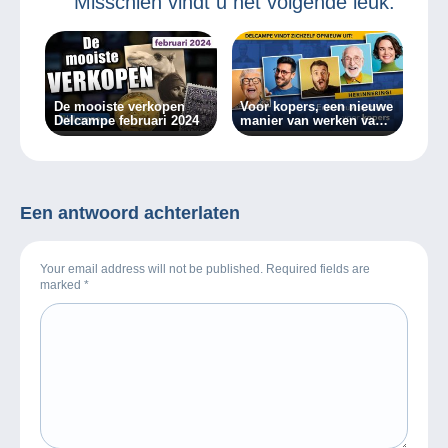
Misschien vindt u het volgende leuk:
De mooiste verkopen
Voor kopers, een nieuwe
Delcampe februari 2024
manier van werken vanaf
vandaag!
Een antwoord achterlaten
Your email address will not be published. Required fields are
marked
*