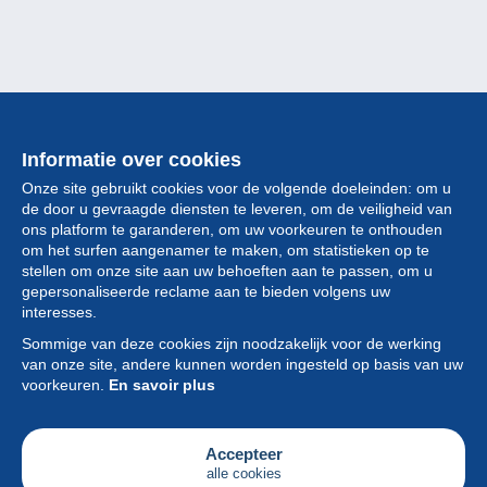
Informatie over cookies
Onze site gebruikt cookies voor de volgende doeleinden: om u
de door u gevraagde diensten te leveren, om de veiligheid van
ons platform te garanderen, om uw voorkeuren te onthouden
om het surfen aangenamer te maken, om statistieken op te
stellen om onze site aan uw behoeften aan te passen, om u
gepersonaliseerde reclame aan te bieden volgens uw
Collectie
interesses.
Sommige van deze cookies zijn noodzakelijk voor de werking
Nieuws
van onze site, andere kunnen worden ingesteld op basis van uw
voorkeuren.
En savoir plus
Functie
Vereniging
Accepteer
alle cookies
Diensten