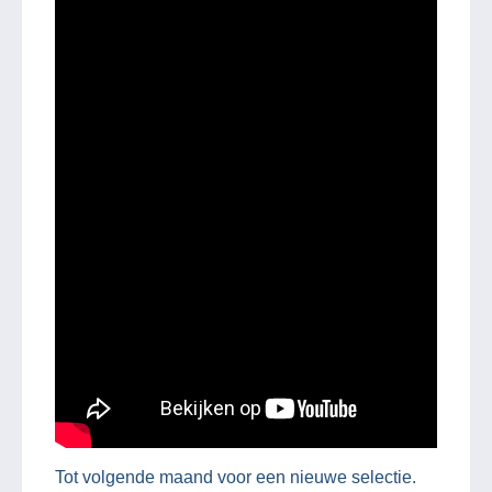
Tot volgende maand voor een nieuwe selectie.