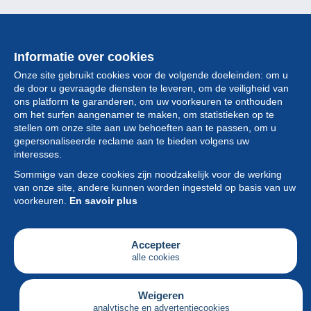
Informatie over cookies
Onze site gebruikt cookies voor de volgende doeleinden: om u
de door u gevraagde diensten te leveren, om de veiligheid van
ons platform te garanderen, om uw voorkeuren te onthouden
om het surfen aangenamer te maken, om statistieken op te
stellen om onze site aan uw behoeften aan te passen, om u
gepersonaliseerde reclame aan te bieden volgens uw
Collectie
interesses.
Sommige van deze cookies zijn noodzakelijk voor de werking
Nieuws
van onze site, andere kunnen worden ingesteld op basis van uw
voorkeuren.
En savoir plus
Functie
Vereniging
Accepteer
alle cookies
Diensten
Schrijven
Weigeren
analytische en advertentiecookies