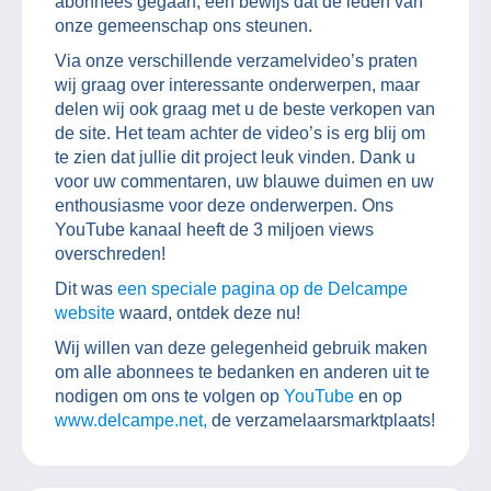
abonnees gegaan, een bewijs dat de leden van
onze gemeenschap ons steunen.
Via onze verschillende verzamelvideo’s praten
wij graag over interessante onderwerpen, maar
delen wij ook graag met u de beste verkopen van
de site. Het team achter de video’s is erg blij om
te zien dat jullie dit project leuk vinden. Dank u
voor uw commentaren, uw blauwe duimen en uw
enthousiasme voor deze onderwerpen. Ons
YouTube kanaal heeft de 3 miljoen views
overschreden!
Dit was
een speciale pagina op de Delcampe
website
waard, ontdek deze nu!
Wij willen van deze gelegenheid gebruik maken
om alle abonnees te bedanken en anderen uit te
nodigen om ons te volgen op
YouTube
en op
www.delcampe.net,
de verzamelaarsmarktplaats!