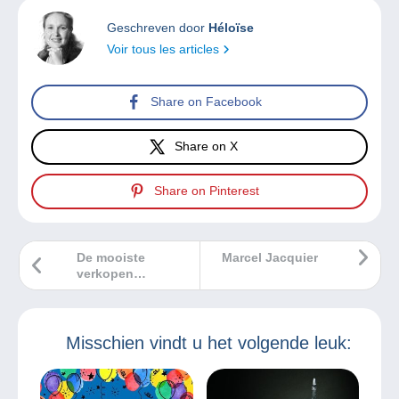
Geschreven door
Héloïse
Voir tous les articles
Share on Facebook
Share on X
Share on Pinterest
De mooiste
Marcel Jacquier
verkopen
Delcampe
september 2022
Misschien vindt u het volgende leuk: