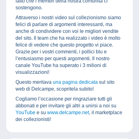
fatto che i membri della nostra comunità ci
sostengono.
Attraverso i nostri video sul collezionismo siamo
felici di parlare di argomenti interessanti, ma
anche di condividere con voi le migliori vendite
del sito. Il team che ha realizzato i video è molto
felice di vedere che questo progetto vi piace.
Grazie per i vostri commenti, i pollici blu e
l’entusiasmo per questi argomenti. Il nostro
canale YouTube ha superato i 3 milioni di
visualizzazioni!
Questo meritava
una pagina dedicata
sul sito
web di Delcampe, scopritela subito!
Cogliamo l’occasione per ringraziare tutti gli
abbonati e per invitare gli altri a unirsi a noi su
YouTube
e su
www.delcampe.net
, il marketplace
dei collezionisti!