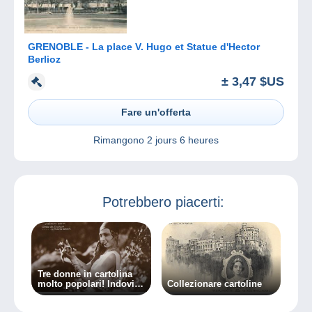
GRENOBLE - La place V. Hugo et Statue d'Hector
Berlioz
± 3,47 $US
Fare un'offerta
Rimangono
2 jours 6 heures
Potrebbero piacerti:
Tre donne in cartolina
molto popolari! Indovina
Collezionare cartoline
chi?