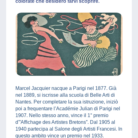
colorate che desidero farvi scoprire.
Marcel Jacquier nacque a Parigi nel 1877. Già
nel 1889, si iscrisse alla scuola di Belle Arti di
Nantes. Per completare la sua istruzione, iniziò
poi a frequentare l’Académie Julian di Parigi nel
1907. Nello stesso anno, vince il 1° premio
d'”Affichage des Artistes Bretons”. Dal 1905 al
1940 partecipa al Salone degli Artisti Francesi. In
questo ambito vince un premio nel 1933.