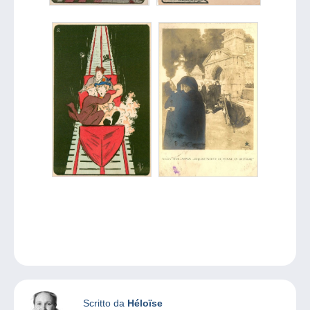
Scritto da
Héloïse