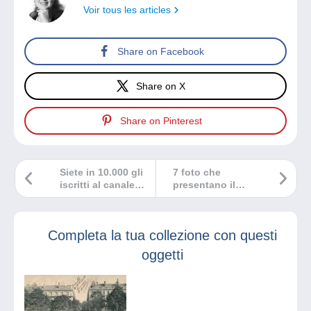
Voir tous les articles
Share on Facebook
Share on X
Share on Pinterest
Siete in 10.000 gli
7 foto che
iscritti al canale
presentano il
YouTube di
Giappone
Delcampe!
tradizionale
Completa la tua collezione con questi
oggetti