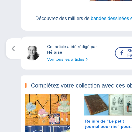
Découvrez des milliers de
bandes dessinées 
Cet article a été rédigé par
Sh
Héloïse
Fa
Voir tous les articles
Complétez votre collection avec ces ob
Reliure de "Le petit
journal pour rire" pour
l’année 1860 /