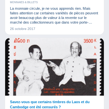
MONNAIES & BILLETS
La monnaie circule, je ne vous apprends rien. Mais
faites attention car certaines variétés de pièces peuvent
avoir beaucoup plus de valeur à la revente sur le
marché des collectionneurs que dans votre porte-
monnaie. Lesquelles ? Pourquoi ? Quelques exemples
26 octobre 2017
de variétés de pièces de 2€ dans cet article !
Savez-vous que certains timbres du Laos et du
Cambodge ont été censurés ?