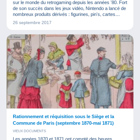
sur le monde du retrogaming depuis les années '80. Fort
de son succès dans les jeux vidéo, Nintendo a lancé de
nombreux produits dérivés : figurines, pin's, cartes
postales... Quelle valeur accorder à ces objets de
26 septembre 2017
collection Mario Bros ?
Rationnement et réquisition sous le Siège et la
Commune de Paris (septembre 1870-mai 1871)
VIEUX DOCUMENTS
Les années 1870 et 1871 ont compté des heures