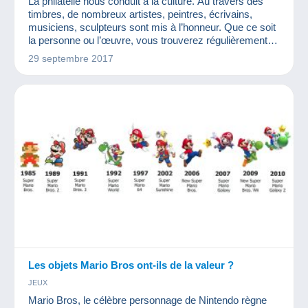
La philatélie nous conduit à la culture. Au travers des
timbres, de nombreux artistes, peintres, écrivains,
musiciens, sculpteurs sont mis à l’honneur. Que ce soit
la personne ou l’œuvre, vous trouverez régulièrement
des timbres pour leur rendre hommage. Que voilà une
29 septembre 2017
intéressante collection thématique ! Nous avons donc
aujourd’hui le plaisir de vous inviter à découvrir les
timbres de Chopin.
Les objets Mario Bros ont-ils de la valeur ?
JEUX
Mario Bros, le célèbre personnage de Nintendo règne