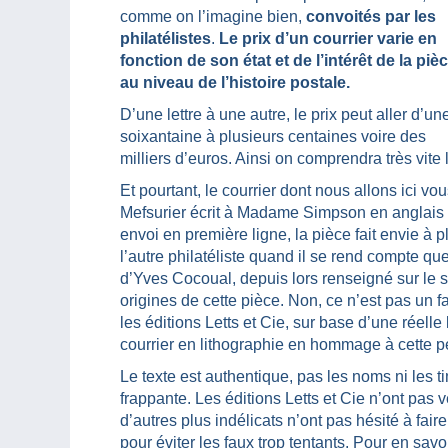
comme on l’imagine bien,
convoités par les
philatélistes
.
Le prix d’un courrier varie en
fonction de son état et de l’intérêt de la piè
au niveau de l’histoire postale.
D’une lettre à une autre, le prix peut aller d’un
soixantaine à plusieurs centaines voire des
milliers d’euros. Ainsi on comprendra très vite l
Et pourtant, le courrier dont nous allons ici v
Mefsurier écrit à Madame Simpson en anglais 
envoi en première ligne, la pièce fait envie à p
l’autre philatéliste quand il se rend compte que
d’Yves Cocoual, depuis lors renseigné sur le suj
origines de cette pièce. Non, ce n’est pas un f
les éditions Letts et Cie, sur base d’une réelle
courrier en lithographie en hommage à cette p
Le texte est authentique, pas les noms ni les t
frappante. Les éditions Letts et Cie n’ont pas 
d’autres plus indélicats n’ont pas hésité à faire
pour éviter les faux trop tentants. Pour en savoi