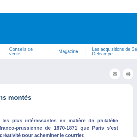
Conseils de
Les acquisitions de Sé
Magazine
vente
Delcampe
ons montés
es plus intéressantes en matière de philatélie
franco-prussienne de 1870-1871 que Paris s’est
créativité pour acheminer le courrier.