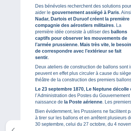
Des bénévoles recherchent des solutions pou
aider le
gouvernement assiégé à Paris
. Ains
Nadar, Dartois et Duruof créent la première
compagnie des aérostiers militaires
. La
première idée consiste à utiliser des
ballons
captifs pour observer les mouvements de
l’armée prussienne. Mais très vite, le besoi
de correspondre avec l’extérieur se fait
sentir.
Deux ateliers de construction de ballons sont i
peuvent en effet plus circuler à cause du siège
théâtre de la construction des premiers ballons
Le 23 septembre 1870, Le Neptune décolle
l’Administration des Postes du Gouvernement et
naissance de
la Poste aérienne
. Les premiers
Bien évidemment, les Prussiens ne facilitent pas
à tirer sur les ballons et en arrêtent plusieurs 
30 septembre, celui du 27 octobre, du 4 nov