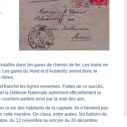
r
i,
n
nstallés dans les gares de chemin de fer. Les trains ne
. Les gares du Nord et d’Austerlitz seront donc le
 libres.
et franchit les lignes ennemies. Fortes de ce succès,
 la Défense Nationale autorisent officiellement la
 courriers partent ainsi par la voie des airs.
 la vie des habitants de la capitale. Ils n’hésitent pas
de cette manière. On citera, entre autres, les ballons du
embre, du 12 novembre ou encore du 20 décembre.