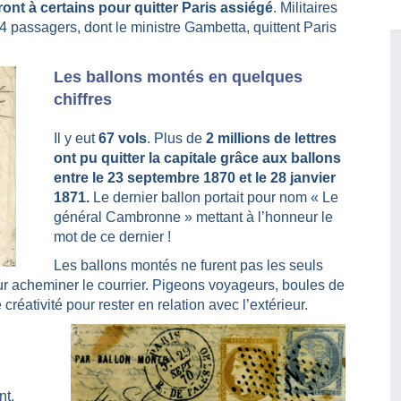
ont à certains pour quitter Paris assiégé
. Militaires
 passagers, dont le ministre Gambetta, quittent Paris
Les ballons montés en quelques
chiffres
Il y eut
67 vols
. Plus de
2 millions de lettres
ont pu quitter la capitale grâce aux ballons
entre le 23 septembre 1870 et le 28 janvier
1871.
Le dernier ballon portait pour nom « Le
général Cambronne » mettant à l’honneur le
mot de ce dernier !
Les ballons montés ne furent pas les seuls
r acheminer le courrier. Pigeons voyageurs, boules de
éativité pour rester en relation avec l’extérieur.
nt,