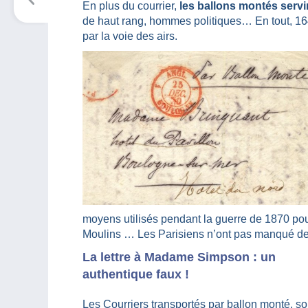
En plus du courrier,
les ballons montés servir
de haut rang, hommes politiques… En tout, 164
par la voie des airs.
moyens utilisés pendant la guerre de 1870 pou
Moulins … Les Parisiens n’ont pas manqué de cr
La lettre à Madame Simpson : un
authentique faux !
Les Courriers transportés par ballon monté, so