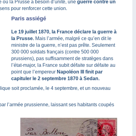
e où la Prusse a besoin d’unité, une
guerre contre un
sens pour renforcer cette union.
Paris assiégé
Le 19 juillet 1870, la France déclare la guerre à
la Prusse.
Mais l’armée, malgré ce qu’en dit le
ministre de la guerre, n’est pas prête. Seulement
300 000 soldats français (contre 500 000
prussiens), pas suffisamment de stratèges dans
l’état-major, la France subit défaite sur défaite au
point que l’empereur
Napoléon III finit par
capituler le 2 septembre 1870 à Sedan.
blique soit proclamée, le 4 septembre, et un nouveau
par l’armée prussienne, laissant ses habitants coupés