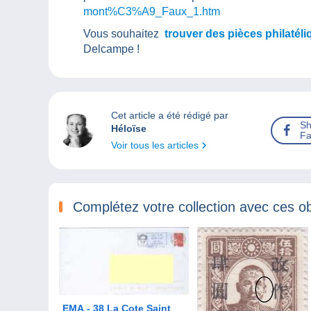
mont%C3%A9_Faux_1.htm
Vous souhaitez
trouver des pièces philatél
Delcampe !
Cet article a été rédigé par
Sh
Héloïse
Fa
Voir tous les articles
Complétez votre collection avec ces ob
EMA - 38 La Cote Saint