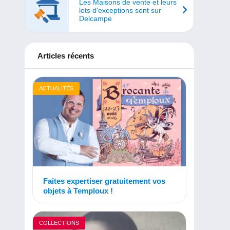
Les Maisons de vente et leurs
lots d'exceptions sont sur
Delcampe
Articles récents
ACTUALITÉS
Faites expertiser gratuitement vos
objets à Temploux !
COLLECTIONS