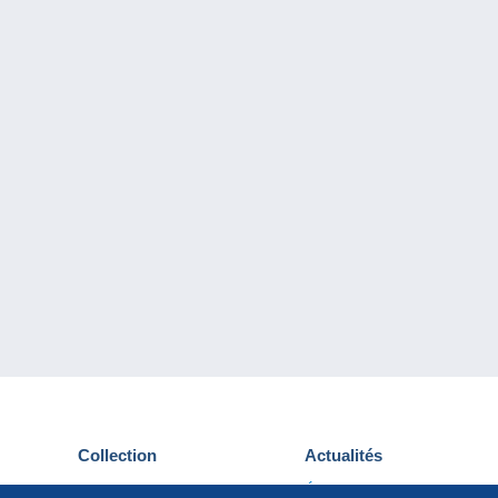
Collection
Actualités
Cartes postales
Événements Delcampe