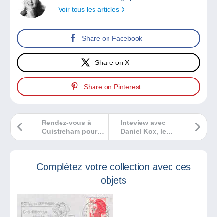
Voir tous les articles
Share on Facebook
Share on X
Share on Pinterest
Rendez-vous à
Inteview avec
Ouistreham pour
Daniel Kox, le
un salon maxi-
dessinateur de
timbré en 2021 !
l’Agent 212
Complétez votre collection avec ces
objets