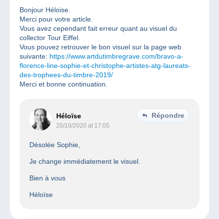
Bonjour Héloise.
Merci pour votre article.
Vous avez cependant fait erreur quant au visuel du
collector Tour Eiffel.
Vous pouvez retrouver le bon visuel sur la page web
suivante:
https://www.artdutimbregrave.com/bravo-a-
florence-line-sophie-et-christophe-artistes-atg-laureats-
des-trophees-du-timbre-2019/
Merci et bonne continuation.
Répondre
Héloïse
20/10/2020 at 17:05
Désolée Sophie,
Je change immédiatement le visuel.
Bien à vous
Héloïse