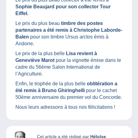
Sophie Beaujard pour son collector Tour
Eiffel.
Le prix du plus beau
timbre des postes
partenaires a été remis à Christophe Laborde-
Balen
pour son timbre Ursus arctos émis à
Andorre.
Le prix de la plus belle
Lisa revient à
Geneviève Marot
pour la vignette émise dans le
cadre du 56ème Salon International de
l’Agriculture.
Enfin, le trophée de la plus belle
oblitération a
été remis à Bruno Ghiringhelli
pour le cachet
50ème anniversaire du premier vol du Concorde.
Nous leurs adressons à tous nos félicitations !
Cet article a été rédigé par
Héloïse