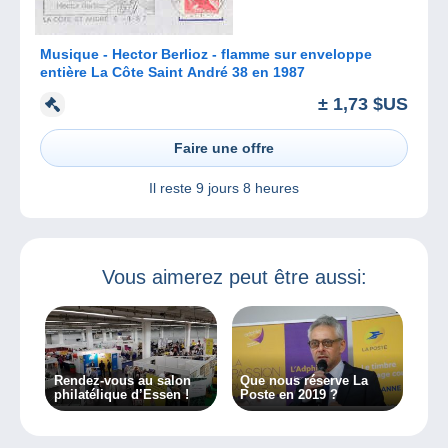
Musique - Hector Berlioz - flamme sur enveloppe
entière La Côte Saint André 38 en 1987
± 1,73 $US
Faire une offre
Il reste
9 jours 8 heures
Vous aimerez peut être aussi:
Rendez-vous au salon
Que nous réserve La
philatélique d’Essen !
Poste en 2019 ?