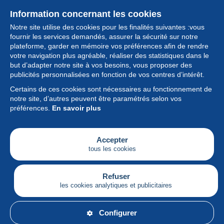
Information concernant les cookies
Notre site utilise des cookies pour les finalités suivantes :vous
fournir les services demandés, assurer la sécurité sur notre
plateforme, garder en mémoire vos préférences afin de rendre
votre navigation plus agréable, réaliser des statistiques dans le
but d’adapter notre site à vos besoins, vous proposer des
Collection
publicités personnalisées en fonction de vos centres d’intérêt.
Certains de ces cookies sont nécessaires au fonctionnement de
Actualités
notre site, d’autres peuvent être paramétrés selon vos
préférences.
En savoir plus
Fonctionnalités
Société
Accepter
tous les cookies
Services
Articles
Refuser
les cookies analytiques et publicitaires
Français
Configurer