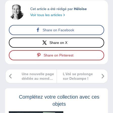
Cet article a été rédigé par
Héloïse
Voir tous les articles
Share on Facebook
Share on X
Share on Pinterest
Une nouvelle page
L’été se prolonge
dédiée au monde
sur Delcampe !
des timbres et de
la philatélie !
Complétez votre collection avec ces
objets