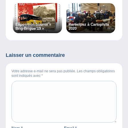
Exposition-bourse «
Participez à Cartophila
Brig-Brigue’19 »
2020
Laisser un commentaire
Votre adresse e-mail ne sera pas publiée. Les champs obligatoires
sont indiqués avec
*
Nom
*
Email
*