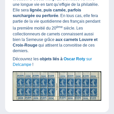
une longue vie en tant qu’effigie de la philatélie.
Elle sera
lignée, puis camée, parfois
surchargée ou perforée
. En tous cas, elle fera
partie de la vie quotidienne des français pendant
ème
la première moitié du 20
siècle. Les
collectionneurs de carnets connaissent aussi
bien la Semeuse grâce
aux carnets Louvre et
Croix-Rouge
qui attisent la convoitise de ces
derniers.
Découvrez les
objets liés à
Oscar Roty
sur
Delcampe
!