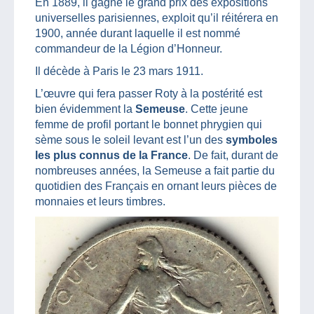
En 1889, il gagne le grand prix des expositions
universelles parisiennes, exploit qu’il réitérera en
1900, année durant laquelle il est nommé
commandeur de la Légion d’Honneur.
Il décède à Paris le 23 mars 1911.
L’œuvre qui fera passer Roty à la postérité est
bien évidemment la
Semeuse
. Cette jeune
femme de profil portant le bonnet phrygien qui
sème sous le soleil levant est l’un des
symboles
les plus connus de la France
. De fait, durant de
nombreuses années, la Semeuse a fait partie du
quotidien des Français en ornant leurs pièces de
monnaies et leurs timbres.