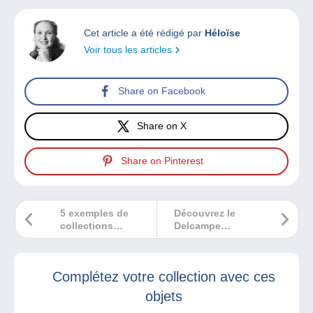
Cet article a été rédigé par
Héloïse
Voir tous les articles
Share on Facebook
Share on X
Share on Pinterest
5 exemples de
Découvrez le
collections
Delcampe
croisées grâce à la
Magazine 35 !
philatélie
Complétez votre collection avec ces
objets