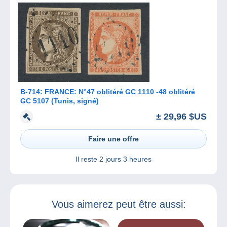
B-714: FRANCE: N°47 oblitéré GC 1110 -48 oblitéré
GC 5107 (Tunis, signé)
± 29,96 $US
Faire une offre
Il reste
2 jours 3 heures
Vous aimerez peut être aussi: