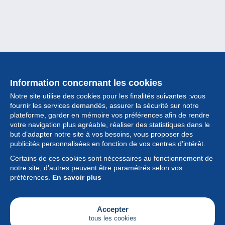
Information concernant les cookies
Notre site utilise des cookies pour les finalités suivantes :vous
fournir les services demandés, assurer la sécurité sur notre
plateforme, garder en mémoire vos préférences afin de rendre
votre navigation plus agréable, réaliser des statistiques dans le
but d’adapter notre site à vos besoins, vous proposer des
Collection
publicités personnalisées en fonction de vos centres d’intérêt.
Certains de ces cookies sont nécessaires au fonctionnement de
Actualités
notre site, d’autres peuvent être paramétrés selon vos
préférences.
En savoir plus
Fonctionnalités
Société
Accepter
tous les cookies
Services