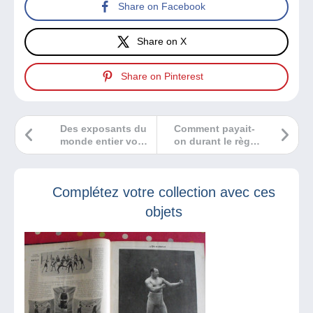
Share on Facebook
Share on X
Share on Pinterest
Des exposants du
Comment payait-
monde entier vous
on durant le règne
attendent à la foire
de Néron ?
de printemps de
Sberatel !
Complétez votre collection avec ces
objets