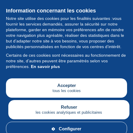
Information concernant les cookies
Notre site utilise des cookies pour les finalités suivantes :vous
fournir les services demandés, assurer la sécurité sur notre
plateforme, garder en mémoire vos préférences afin de rendre
votre navigation plus agréable, réaliser des statistiques dans le
but d’adapter notre site à vos besoins, vous proposer des
Collection
publicités personnalisées en fonction de vos centres d’intérêt.
Certains de ces cookies sont nécessaires au fonctionnement de
Actualités
notre site, d’autres peuvent être paramétrés selon vos
préférences.
En savoir plus
Fonctionnalités
Société
Accepter
tous les cookies
Services
Articles
Refuser
les cookies analytiques et publicitaires
Français
Configurer