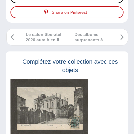
Share on Pinterest
Le salon Sberatel
Des albums
2020 aura bien lieu
surprenants à
!
découvrir cette
semaine !
Complétez votre collection avec ces
objets