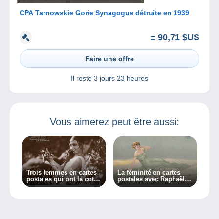
CPA Tarnowskie Gorie Synagogue détruite en 1939
± 90,71 $US
Faire une offre
Il reste
3 jours 23 heures
Vous aimerez peut être aussi:
Trois femmes en cartes
La féminité en cartes
postales qui ont la cote !
postales avec Raphaël
Devinerez-vous qui ?
Kirchner