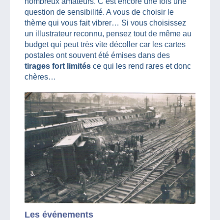
nombreux amateurs. C’est encore une fois une
question de sensibilité. A vous de choisir le
thème qui vous fait vibrer… Si vous choisissez
un illustrateur reconnu, pensez tout de même au
budget qui peut très vite décoller car les cartes
postales ont souvent été émises dans des
tirages fort limités
ce qui les rend rares et donc
chères…
Les événements