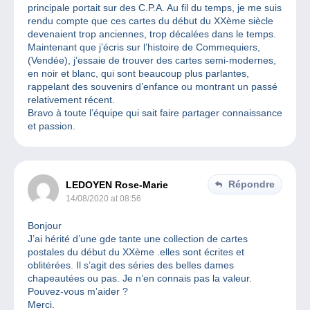
principale portait sur des C.P.A. Au fil du temps, je me suis
rendu compte que ces cartes du début du XXème siècle
devenaient trop anciennes, trop décalées dans le temps.
Maintenant que j’écris sur l’histoire de Commequiers,
(Vendée), j’essaie de trouver des cartes semi-modernes,
en noir et blanc, qui sont beaucoup plus parlantes,
rappelant des souvenirs d’enfance ou montrant un passé
relativement récent.
Bravo à toute l’équipe qui sait faire partager connaissance
et passion.
Répondre
LEDOYEN Rose-Marie
14/08/2020 at 08:56
Bonjour
J’ai hérité d’une gde tante une collection de cartes
postales du début du XXème .elles sont écrites et
oblitėrées. Il s’agit des séries des belles dames
chapeautées ou pas. Je n’en connais pas la valeur.
Pouvez-vous m’aider ?
Merci.