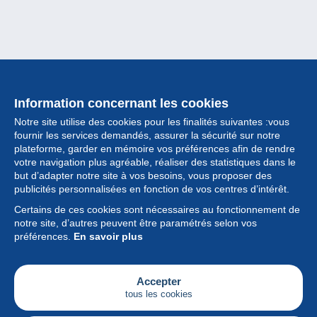
Information concernant les cookies
Notre site utilise des cookies pour les finalités suivantes :vous
fournir les services demandés, assurer la sécurité sur notre
plateforme, garder en mémoire vos préférences afin de rendre
votre navigation plus agréable, réaliser des statistiques dans le
but d’adapter notre site à vos besoins, vous proposer des
Collection
publicités personnalisées en fonction de vos centres d’intérêt.
Certains de ces cookies sont nécessaires au fonctionnement de
Actualités
notre site, d’autres peuvent être paramétrés selon vos
préférences.
En savoir plus
Fonctionnalités
Société
Accepter
tous les cookies
Services