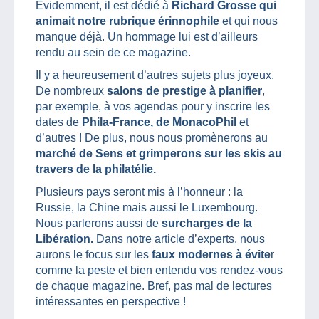
Evidemment, il est dédié à
Richard Grosse qui
animait notre rubrique érinnophile
et qui nous
manque déjà. Un hommage lui est d’ailleurs
rendu au sein de ce magazine.
Il y a heureusement d’autres sujets plus joyeux.
De nombreux
salons de prestige à planifier
,
par exemple, à vos agendas pour y inscrire les
dates de
Phila-France, de MonacoPhil
et
d’autres ! De plus, nous nous promènerons au
marché de Sens et grimperons sur les skis au
travers de la philatélie.
Plusieurs pays seront mis à l’honneur : la
Russie, la Chine mais aussi le Luxembourg.
Nous parlerons aussi de
surcharges de la
Libération.
Dans notre article d’experts, nous
aurons le focus sur les
faux modernes à évite
r
comme la peste et bien entendu vos rendez-vous
de chaque magazine. Bref, pas mal de lectures
intéressantes en perspective !