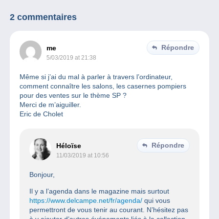
2 commentaires
Répondre
me
5/03/2019 at 21:38
Même si j’ai du mal à parler à travers l’ordinateur,
comment connaître les salons, les casernes pompiers
pour des ventes sur le thème SP ?
Merci de m’aiguiller.
Eric de Cholet
Répondre
Héloïse
11/03/2019 at 10:56
Bonjour,
Il y a l’agenda dans le magazine mais surtout
https://www.delcampe.net/fr/agenda/
qui vous
permettront de vous tenir au courant. N’hésitez pas
à y ajouter d’autres événements liés à la collection.