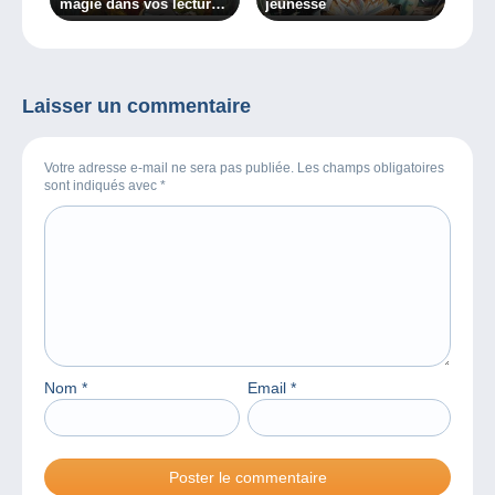
magie dans vos lectures
jeunesse
?
Laisser un commentaire
Votre adresse e-mail ne sera pas publiée. Les champs obligatoires
sont indiqués avec
*
Nom
*
Email
*