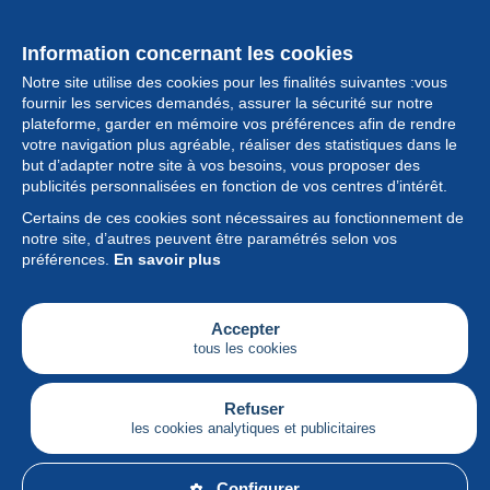
Information concernant les cookies
Notre site utilise des cookies pour les finalités suivantes :vous
fournir les services demandés, assurer la sécurité sur notre
plateforme, garder en mémoire vos préférences afin de rendre
votre navigation plus agréable, réaliser des statistiques dans le
but d’adapter notre site à vos besoins, vous proposer des
Collection
publicités personnalisées en fonction de vos centres d’intérêt.
Certains de ces cookies sont nécessaires au fonctionnement de
Actualités
notre site, d’autres peuvent être paramétrés selon vos
préférences.
En savoir plus
Fonctionnalités
Société
Accepter
tous les cookies
Services
Articles
Refuser
les cookies analytiques et publicitaires
Français
Configurer