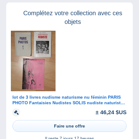
Complétez votre collection avec ces
objets
lot de 3 livres nudisme naturisme nu féminin PARIS
PHOTO Fantaisies Nudistes SOLIS nudiste naturiste
pin-up nude women
± 46,24 $US
Faire une offre
Il reste
7 jours 17 heures