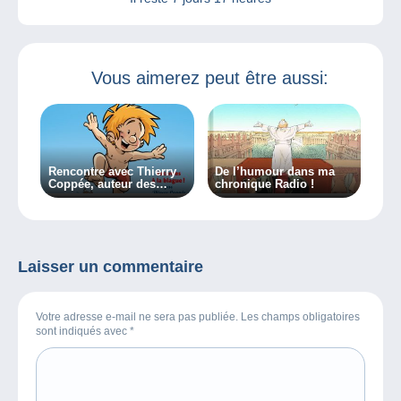
Vous aimerez peut être aussi:
Rencontre avec Thierry
De l’humour dans ma
Coppée, auteur des
chronique Radio !
Blagues de Toto en BD
Laisser un commentaire
Votre adresse e-mail ne sera pas publiée. Les champs obligatoires
sont indiqués avec
*