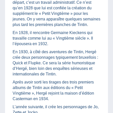
départ, c’est un travail administratif. Ce n’est
qu’en 1928 que lui est confiée la création du
supplément le « Petit Vingtième » pour les
jeunes. On y verra apparaître quelques semaines
plus tard les premières planches de Tintin.
En 1928, il rencontre Germaine Kieckens qui
travaille comme lui au « Vingtième siècle ». Il
l’épousera en 1932.
En 1930, à côté des aventures de Tintin, Hergé
crée deux personnages typiquement bruxellois :
Quick et Flupke. Ce sera la série humoristique
d’Hergé, bien loin des enquêtes sérieuses et
internationales de Tintin.
Après avoir sorti les tirages des trois premiers
albums de Tintin aux éditions du « Petit
Vingtième », Hergé rejoint la maison d’édition
Casterman en 1934.
L’année suivante, il crée les personnages de Jo,
Zette et Jocko.