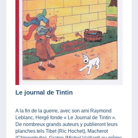
Le journal de Tintin
A la fin de la guerre, avec son ami Raymond
Leblanc, Hergé fonde « Le Journal de Tintin ».
De nombreux grands auteurs y publieront leurs
planches tels Tibet (Ric Hochet), Macherot
(Chlorophylle), Graton (Michel Vaillant) ou même