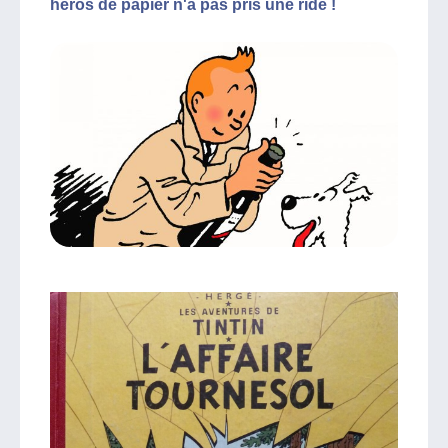
héros de papier n'a pas pris une ride !