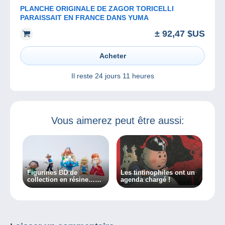
PLANCHE ORIGINALE DE ZAGOR TORICELLI
PARAISSAIT EN FRANCE DANS YUMA
± 92,47 $US
Acheter
Il reste
24 jours 11 heures
Vous aimerez peut être aussi:
Figurines BD de
Les tintinophiles ont un
collection en résine…
agenda chargé !
Retour aux origines !