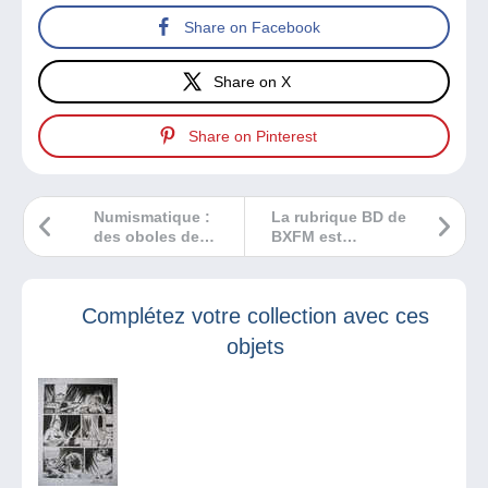
Share on Facebook
Share on X
Share on Pinterest
Numismatique :
La rubrique BD de
des oboles de
BXFM est
valeur !
enregistrée par
Héloïse de chez
Delcampe !
Complétez votre collection avec ces
objets