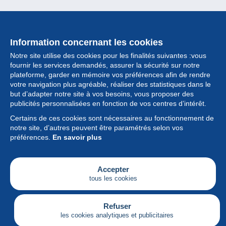
Information concernant les cookies
Notre site utilise des cookies pour les finalités suivantes :vous
fournir les services demandés, assurer la sécurité sur notre
plateforme, garder en mémoire vos préférences afin de rendre
votre navigation plus agréable, réaliser des statistiques dans le
but d’adapter notre site à vos besoins, vous proposer des
Collection
publicités personnalisées en fonction de vos centres d’intérêt.
Certains de ces cookies sont nécessaires au fonctionnement de
Actualités
notre site, d’autres peuvent être paramétrés selon vos
préférences.
En savoir plus
Fonctionnalités
Société
Accepter
tous les cookies
Services
Articles
Refuser
les cookies analytiques et publicitaires