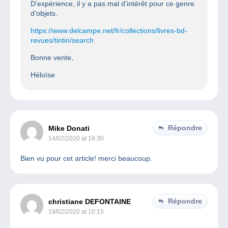
D’expérience, il y a pas mal d’intérêt pour ce genre
d’objets.
https://www.delcampe.net/fr/collections/livres-bd-
revues/tintin/search
Bonne vente,
Héloïse
Répondre
Mike Donati
14/02/2020 at 18:30
Bien vu pour cet article! merci beaucoup.
Répondre
christiane DEFONTAINE
19/02/2020 at 10:15