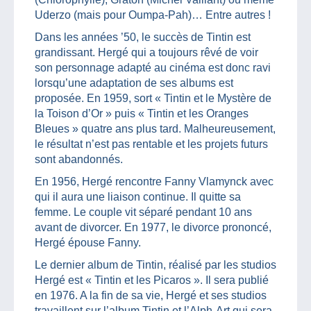
Uderzo (mais pour Oumpa-Pah)… Entre autres !
Dans les années ’50, le succès de Tintin est
grandissant. Hergé qui a toujours rêvé de voir
son personnage adapté au cinéma est donc ravi
lorsqu’une adaptation de ses albums est
proposée. En 1959, sort « Tintin et le Mystère de
la Toison d’Or » puis « Tintin et les Oranges
Bleues » quatre ans plus tard. Malheureusement,
le résultat n’est pas rentable et les projets futurs
sont abandonnés.
En 1956, Hergé rencontre Fanny Vlamynck avec
qui il aura une liaison continue. Il quitte sa
femme. Le couple vit séparé pendant 10 ans
avant de divorcer. En 1977, le divorce prononcé,
Hergé épouse Fanny.
Le dernier album de Tintin, réalisé par les studios
Hergé est « Tintin et les Picaros ». Il sera publié
en 1976. A la fin de sa vie, Hergé et ses studios
travaillent sur l’album Tintin et l’Alph-Art qui sera