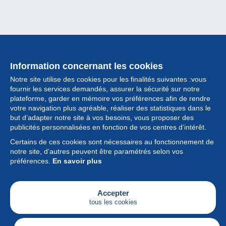
Information concernant les cookies
Notre site utilise des cookies pour les finalités suivantes :vous
fournir les services demandés, assurer la sécurité sur notre
plateforme, garder en mémoire vos préférences afin de rendre
votre navigation plus agréable, réaliser des statistiques dans le
but d’adapter notre site à vos besoins, vous proposer des
Collection
publicités personnalisées en fonction de vos centres d’intérêt.
Certains de ces cookies sont nécessaires au fonctionnement de
Actualités
notre site, d’autres peuvent être paramétrés selon vos
préférences.
En savoir plus
Fonctionnalités
Société
Accepter
tous les cookies
Services