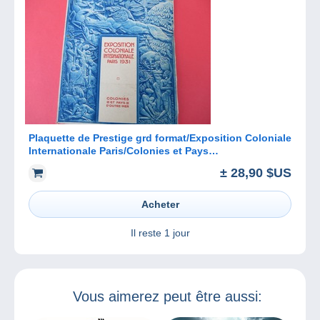
Plaquette de Prestige grd format/Exposition Coloniale
Internationale Paris/Colonies et Pays
d'Outre/LYAUTEY/ 1931 CAT249
± 28,90 $US
Acheter
Il reste
1 jour
Vous aimerez peut être aussi: