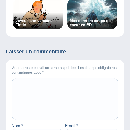
Joyeux anniversaire
Mes derniers coups de
Tintin !
coeur en BD…
Laisser un commentaire
Votre adresse e-mail ne sera pas publiée. Les champs obligatoires
sont indiqués avec
*
Nom
*
Email
*