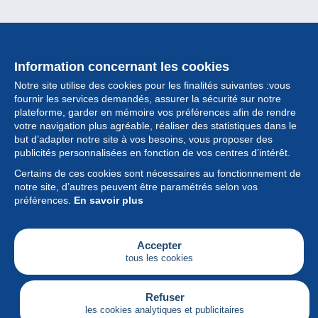
Information concernant les cookies
Notre site utilise des cookies pour les finalités suivantes :vous
fournir les services demandés, assurer la sécurité sur notre
plateforme, garder en mémoire vos préférences afin de rendre
votre navigation plus agréable, réaliser des statistiques dans le
but d’adapter notre site à vos besoins, vous proposer des
Collection
publicités personnalisées en fonction de vos centres d’intérêt.
Certains de ces cookies sont nécessaires au fonctionnement de
Actualités
notre site, d’autres peuvent être paramétrés selon vos
préférences.
En savoir plus
Fonctionnalités
Société
Accepter
tous les cookies
Services
Articles
Refuser
les cookies analytiques et publicitaires