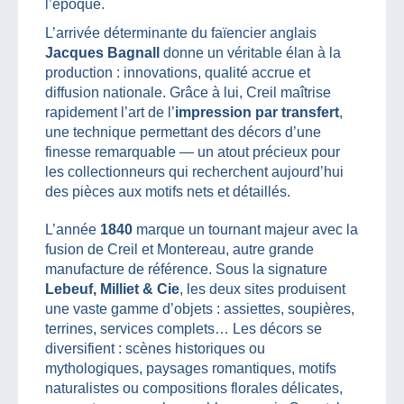
l’époque.
L’arrivée déterminante du faïencier anglais
Jacques Bagnall
donne un véritable élan à la
production : innovations, qualité accrue et
diffusion nationale. Grâce à lui, Creil maîtrise
rapidement l’art de l’
impression par transfert
,
une technique permettant des décors d’une
finesse remarquable — un atout précieux pour
les collectionneurs qui recherchent aujourd’hui
des pièces aux motifs nets et détaillés.
L’année
1840
marque un tournant majeur avec la
fusion de Creil et Montereau, autre grande
manufacture de référence. Sous la signature
Lebeuf, Milliet & Cie
, les deux sites produisent
une vaste gamme d’objets : assiettes, soupières,
terrines, services complets… Les décors se
diversifient : scènes historiques ou
mythologiques, paysages romantiques, motifs
naturalistes ou compositions florales délicates,