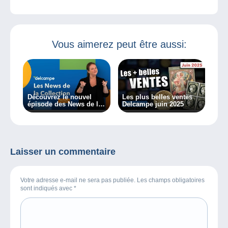
Vous aimerez peut être aussi:
Découvrez le nouvel
Les plus belles ventes
épisode des News de la
Delcampe juin 2025
Collection
Laisser un commentaire
Votre adresse e-mail ne sera pas publiée. Les champs obligatoires
sont indiqués avec
*