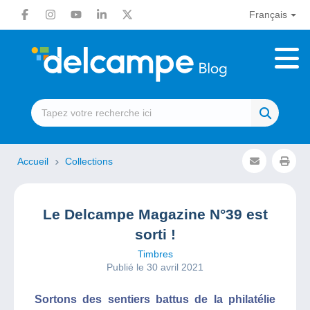
Français
Accueil
Collections
Le Delcampe Magazine N°39 est
sorti !
Timbres
Publié le 30 avril 2021
Sortons des sentiers battus de la philatélie