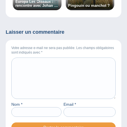
Europa Les Oiseaux :
rencontre avec Johan De
Pingouin ou manchot ?
Crem
Laisser un commentaire
Votre adresse e-mail ne sera pas publiée. Les champs obligatoires
sont indiqués avec
*
Nom
*
Email
*