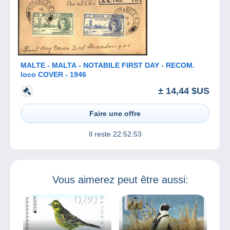
MALTE - MALTA - NOTABILE FIRST DAY - RECOM.
loco COVER - 1946
± 14,44 $US
Faire une offre
Il reste
22:52:53
Vous aimerez peut être aussi: