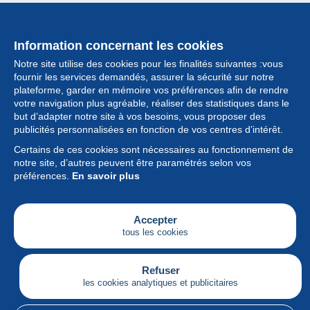
Information concernant les cookies
Notre site utilise des cookies pour les finalités suivantes :vous
fournir les services demandés, assurer la sécurité sur notre
plateforme, garder en mémoire vos préférences afin de rendre
votre navigation plus agréable, réaliser des statistiques dans le
but d’adapter notre site à vos besoins, vous proposer des
Collection
publicités personnalisées en fonction de vos centres d’intérêt.
Certains de ces cookies sont nécessaires au fonctionnement de
Actualités
notre site, d’autres peuvent être paramétrés selon vos
préférences.
En savoir plus
Fonctionnalités
Société
Accepter
tous les cookies
Services
Articles
Refuser
les cookies analytiques et publicitaires
Français