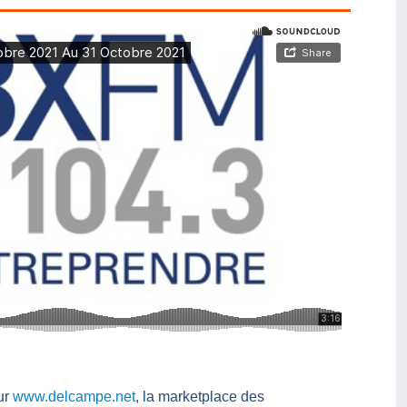
ur
www.delcampe.net
, la marketplace des