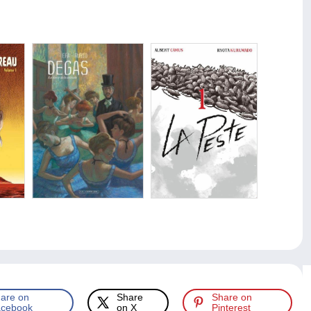
are on
Share
Share on
cebook
on X
Pinterest