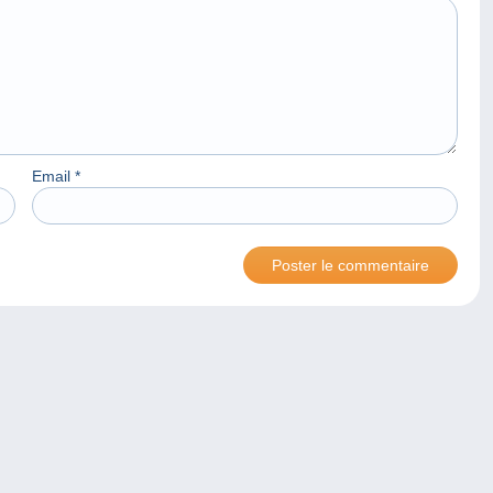
Email
*