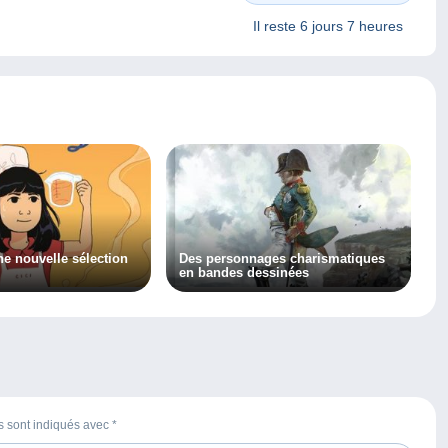
Il reste
6 jours 7 heures
e nouvelle sélection
Des personnages charismatiques
en bandes dessinées
es sont indiqués avec
*