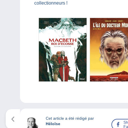
collectionneurs !
Cet article a été rédigé par
Sh
Héloïse
Fa