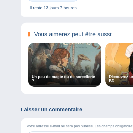
Il reste
13 jours 7 heures
Vous aimerez peut être aussi:
Un peu de magie ou de sorcellerie
Découvrez un
?
BD
Laisser un commentaire
Votre adresse e-mail ne sera pas publiée. Les champs obligatoir