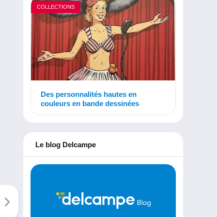
COLLECTIONS
Des personnalités hautes en
couleurs en bande dessinées
Le blog Delcampe