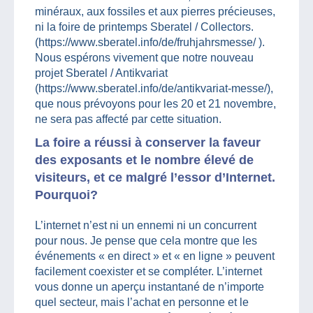
minéraux, aux fossiles et aux pierres précieuses,
ni la foire de printemps Sberatel / Collectors.
(https://www.sberatel.info/de/fruhjahrsmesse/ ).
Nous espérons vivement que notre nouveau
projet Sberatel / Antikvariat
(https://www.sberatel.info/de/antikvariat-messe/),
que nous prévoyons pour les 20 et 21 novembre,
ne sera pas affecté par cette situation.
La foire a réussi à conserver la faveur
des exposants et le nombre élevé de
visiteurs
, et ce malgré l’essor d’Internet.
Pourquoi?
L’internet n’est ni un ennemi ni un concurrent
pour nous. Je pense que cela montre que les
événements « en direct » et « en ligne » peuvent
facilement coexister et se compléter. L’internet
vous donne un aperçu instantané de n’importe
quel secteur, mais l’achat en personne et le