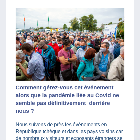
Comment
gérez-vous
cet événement
alors que la pandémie liée au Covid ne
semble pas définitivement
derrière
nous ?
Nous suivons de près les événements en
République tchèque et dans les pays voisins car
de nombreux visiteurs et exposants étrangers se